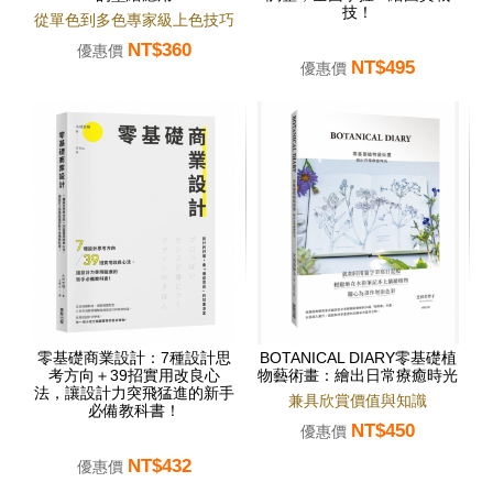
技！
從單色到多色專家級上色技巧
NT$360
優惠價
NT$495
優惠價
零基礎商業設計：7種設計思
BOTANICAL DIARY零基礎植
考方向＋39招實用改良心
物藝術畫：繪出日常療癒時光
法，讓設計力突飛猛進的新手
兼具欣賞價值與知識
必備教科書！
NT$450
優惠價
NT$432
優惠價