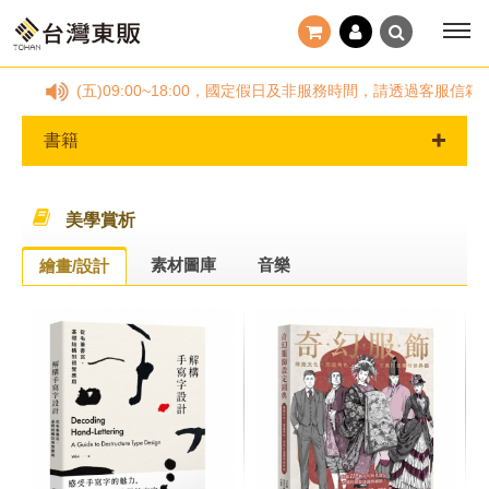
，(一)~(五)09:00~18:00，國定假日及非服務時間，請透過客服信
書籍
美學賞析
素材圖庫
音樂
繪畫/設計