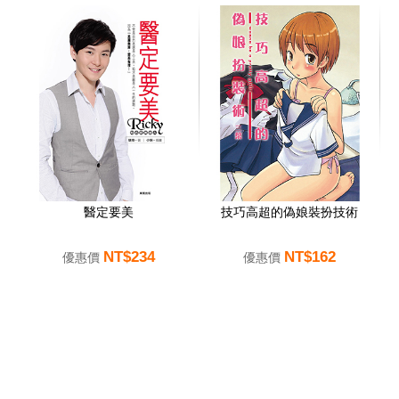
醫定要美
技巧高超的偽娘裝扮技術
NT$234
NT$162
優惠價
優惠價