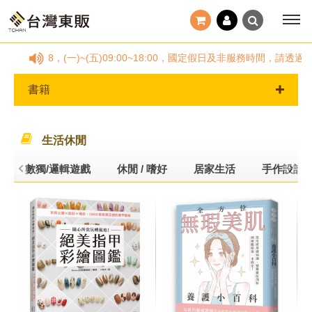
778878，(一)~(五)09:00~18:00，國定假日及非服務時間，
書籍
生活休閒
數獨/邏輯遊戲
休閒 / 嗜好
居家生活
手作設計