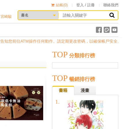
結帳(
0
)
登入 / 註冊
聯絡我們
宮崎駿
知您前往ATM操作任何動作。請定期更改密碼，以確保帳戶安全。
TOP
分類排行榜
TOP
暢銷排行榜
書籍
漫畫