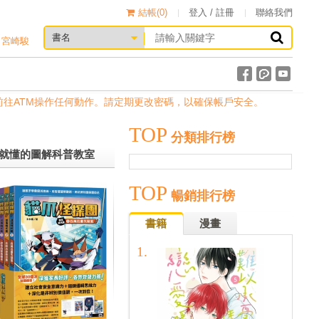
結帳(
0
)
登入 / 註冊
聯絡我們
宮崎駿
TM操作任何動作。請定期更改密碼，以確保帳戶安全。
TOP
分類排行榜
就懂的圖解科普教室
TOP
暢銷排行榜
書籍
漫畫