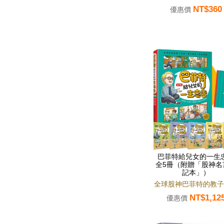
NT$360
優惠價
巴菲特給兒女的一生
全5冊（附贈「股神名
記本」）
全球股神巴菲特的教子
NT$1,12
優惠價