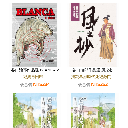
谷口治郎作品選 BLANCA 2
谷口治郎作品選 風之抄
經典再回歸 !!
描寫幕府時代死絕激鬥 !!
NT$234
NT$252
優惠價
優惠價