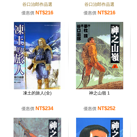
谷口治郎作品選
谷口治郎作品選
NT$216
NT$216
優惠價
優惠價
凍土的旅人(全)
神之山嶺 1
NT$234
NT$252
優惠價
優惠價