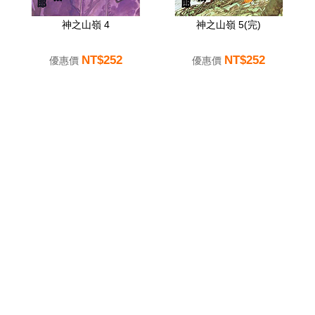
神之山嶺 4
神之山嶺 5(完)
NT$252
NT$252
優惠價
優惠價