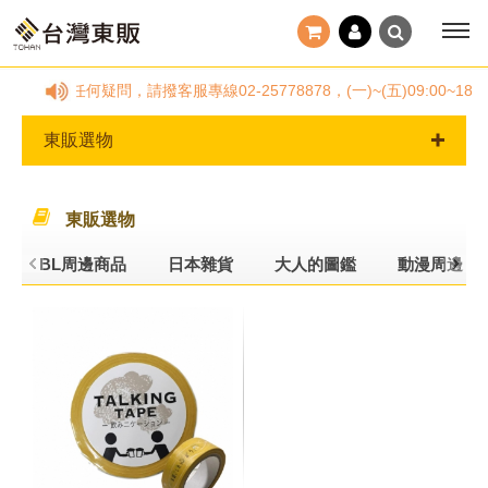
若訂單有任何疑問，請撥客服專線02-25778878，(一)~(五)09:
東販選物
東販選物
BL周邊商品
日本雜貨
大人的圖鑑
動漫周邊