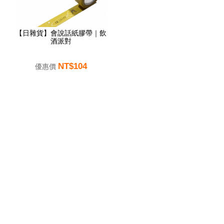
【日雜貨】會說話紙膠帶｜飲
酒派對
NT$104
優惠價