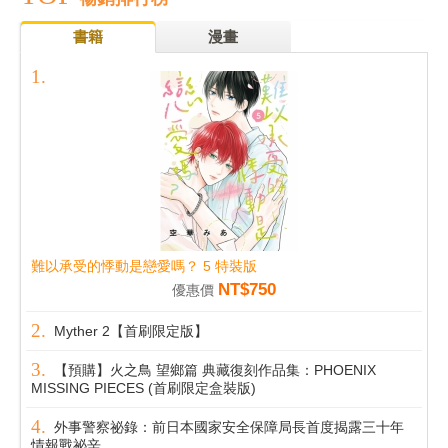
書籍
漫畫
難以承受的悸動是戀愛嗎？ 5 特裝版
NT$750
優惠價
Myther 2【首刷限定版】
【預購】火之鳥 望鄉篇 典藏復刻作品集：PHOENIX
MISSING PIECES (首刷限定盒裝版)
外事警察祕錄：前日本國家安全保障局長首度揭露三十年
情報戰祕辛