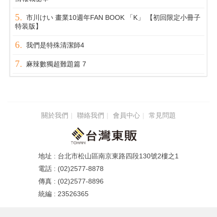
市川けい 畫業10週年FAN BOOK 「K」 【初回限定小冊子
特装版】
我們是特殊清潔師4
麻辣數獨超難題篇 7
關於我們
聯絡我們
會員中心
常見問題
台北市松山區南京東路四段130號2樓之1
(02)2577-8878
(02)2577-8896
23526365