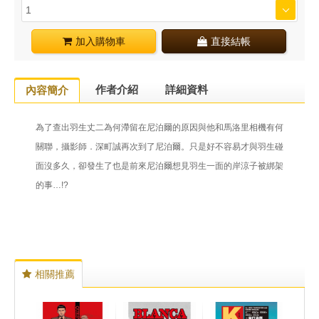
加入購物車
直接結帳
作者介紹
詳細資料
內容簡介
為了查出羽生丈二為何滯留在尼泊爾的原因與他和馬洛里相機有何
關聯，攝影師．深町誠再次到了尼泊爾。只是好不容易才與羽生碰
面沒多久，卻發生了也是前來尼泊爾想見羽生一面的岸涼子被綁架
的事…!?
相關推薦