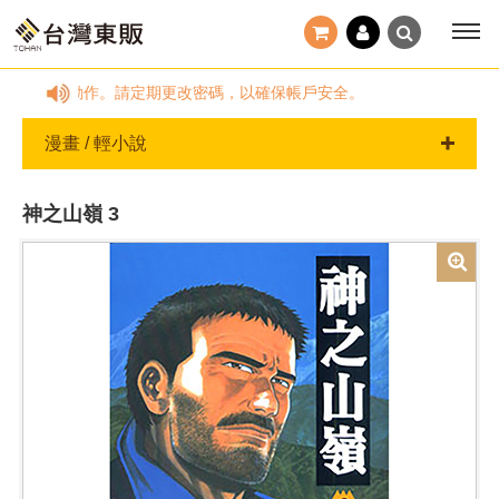
TM操作任何動作。請定期更改密碼，以確保帳戶安全。
漫畫 / 輕小說
神之山嶺 3