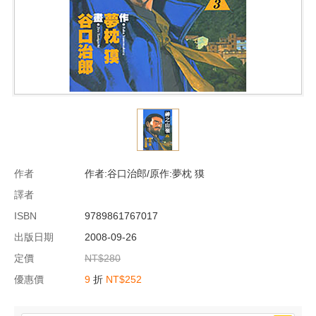
作者
作者:谷口治郎/原作:夢枕 獏
譯者
ISBN
9789861767017
出版日期
2008-09-26
定價
NT$280
優惠價
9
折
NT$252