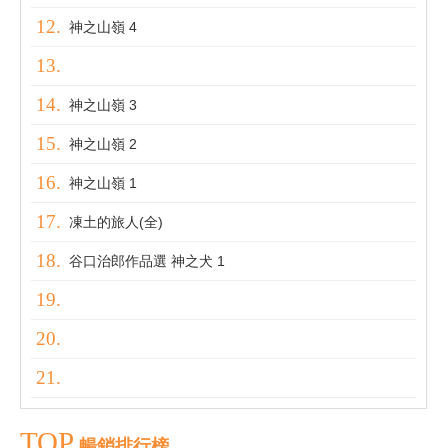
神之山嶺 4
神之山嶺 3
神之山嶺 2
神之山嶺 1
凍土的旅人(全)
谷口治郎作品選 神之犬 1
TOP
暢銷排行榜