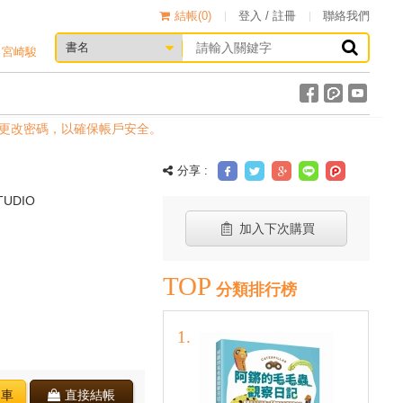
結帳(
0
)
登入 / 註冊
聯絡我們
宮崎駿
密碼，以確保帳戶安全。
分享 :
TUDIO
加入下次購買
TOP
分類排行榜
物車
直接結帳