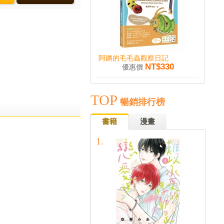
阿鏘的毛毛蟲觀察日記
NT$330
優惠價
TOP
暢銷排行榜
書籍
漫畫