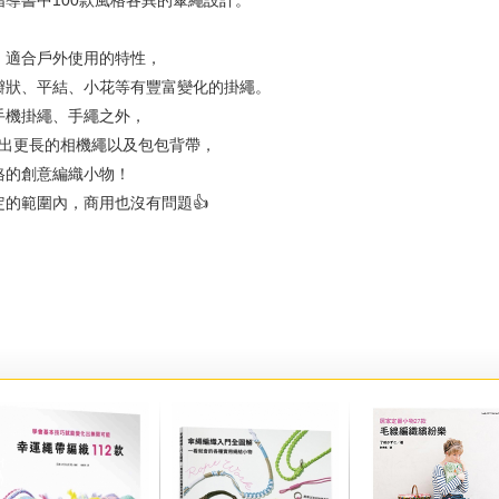
導書中100款風格各異的傘繩設計。
、適合戶外使用的特性，
辮狀、平結、小花等有豐富變化的掛繩。
手機掛繩、手繩之外，
做出更長的相機繩以及包包背帶，
格的創意編織小物！
的範圍內，商用也沒有問題👍