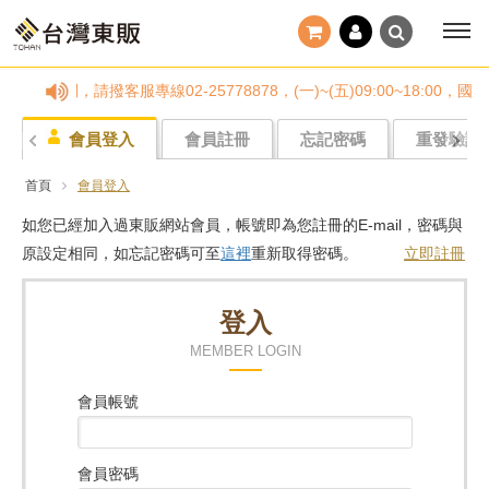
任何疑問，請撥客服專線02-25778878，(一)~(五)09:00~
會員登入
會員註冊
忘記密碼
重發驗證
首頁
會員登入
如您已經加入過東販網站會員，帳號即為您註冊的E-mail，密碼與
原設定相同，如忘記密碼可至
這裡
重新取得密碼。
立即註冊
登入
MEMBER LOGIN
會員帳號
會員密碼