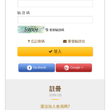
驗 證 碼
更新驗證碼
忘記密碼
重發驗證信
登入
facebook
Google +
註冊
JOIN US
還沒加入會員嗎?