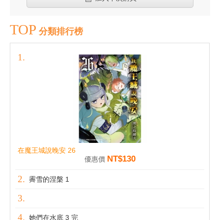
TOP
分類排行榜
在魔王城說晚安 26
NT$130
優惠價
霽雪的涅槃 1
她們在水底 3 完