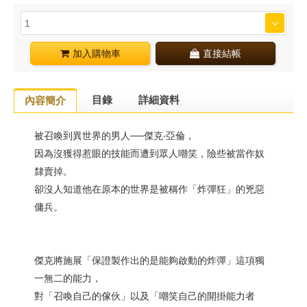
加入購物車
直接結帳
目錄
詳細資料
內容簡介
被召喚到異世界的男人──傑克‧亞倫，
因為沒獲得惹眼的技能而遭到眾人嘲笑，險些被當作奴
隸賣掉。
卻沒人知道他在原本的世界是被稱作「炸彈狂」的兇惡
傭兵。
傑克將施展「保證製作出的是能夠啟動的炸彈」這項獨
一無二的能力，
對「召喚自己的傢伙」以及「嘲笑自己的開掛能力者