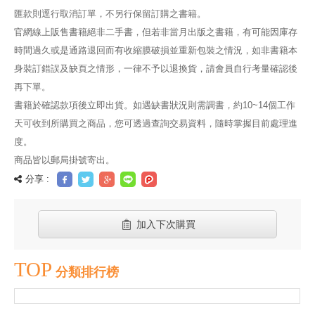
匯款則逕行取消訂單，不另行保留訂購之書籍。
官網線上販售書籍絕非二手書，但若非當月出版之書籍，有可能因庫存
時間過久或是通路退回而有收縮膜破損並重新包裝之情況，如非書籍本
身裝訂錯誤及缺頁之情形，一律不予以退換貨，請會員自行考量確認後
再下單。
書籍於確認款項後立即出貨。如遇缺書狀況則需調書，約10~14個工作
天可收到所購買之商品，您可透過查詢交易資料，隨時掌握目前處理進
度。
商品皆以郵局掛號寄出。
分享 :
加入下次購買
TOP
分類排行榜