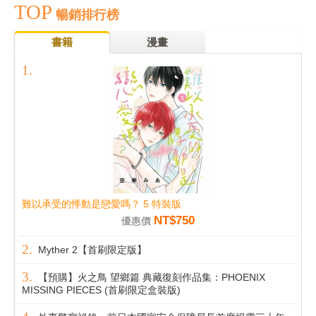
TOP
暢銷排行榜
書籍
漫畫
難以承受的悸動是戀愛嗎？ 5 特裝版
NT$750
優惠價
Myther 2【首刷限定版】
【預購】火之鳥 望鄉篇 典藏復刻作品集：PHOENIX
MISSING PIECES (首刷限定盒裝版)