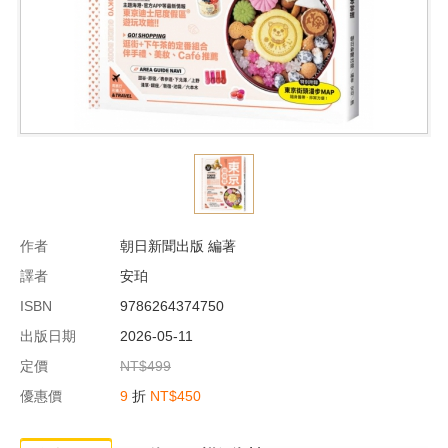
作者
朝日新聞出版 編著
譯者
安珀
ISBN
9786264374750
出版日期
2026-05-11
定價
NT$499
優惠價
9
折
NT$450