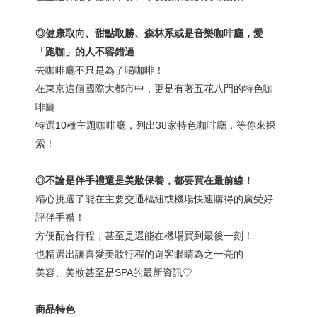
◎健康取向、甜點取勝、森林系或是音樂咖啡廳，愛
「跑咖」的人不容錯過
去咖啡廳不只是為了喝咖啡！
在東京這個國際大都市中，更是有著五花八門的特色咖
啡廳
特選10種主題咖啡廳，列出38家特色咖啡廳，等你來探
索！
◎不論是伴手禮還是美妝保養，都要買在最前線！
精心挑選了能在主要交通樞紐或機場快速購得的廣受好
評伴手禮！
方便配合行程，甚至是還能在機場買到最後一刻！
也精選出讓喜愛美妝行程的遊客眼睛為之一亮的
美容、美妝甚至是SPA的最新資訊♡
商品特色