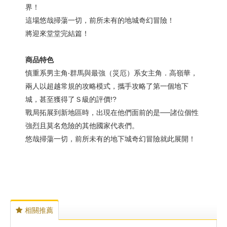
界！
這場悠哉掃蕩一切，前所未有的地城奇幻冒險！
將迎來堂堂完結篇！
商品特色
慎重系男主角‧群馬與最強（災厄）系女主角．高嶺華，
兩人以超越常規的攻略模式，攜手攻略了第一個地下
城，甚至獲得了Ｓ級的評價!?
戰局拓展到新地區時，出現在他們面前的是──諸位個性
強烈且莫名危險的其他國家代表們。
悠哉掃蕩一切，前所未有的地下城奇幻冒險就此展開！
相關推薦