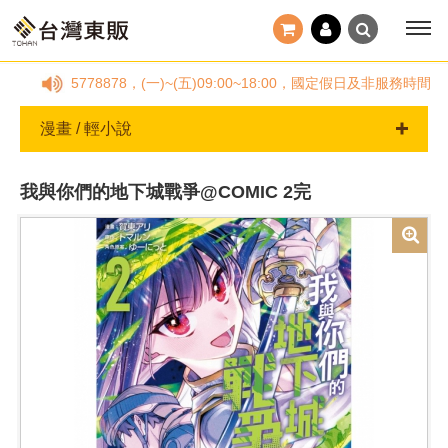
2-25778878，(一)~(五)09:00~18:00，國定假日及非服
漫畫 / 輕小說
我與你們的地下城戰爭@COMIC 2完