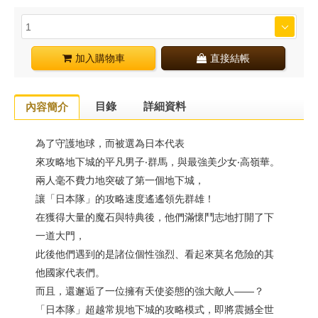
加入購物車
直接結帳
目錄
詳細資料
內容簡介
為了守護地球，而被選為日本代表
來攻略地下城的平凡男子‧群馬，與最強美少女‧高嶺華。
兩人毫不費力地突破了第一個地下城，
讓「日本隊」的攻略速度遙遙領先群雄！
在獲得大量的魔石與特典後，他們滿懷鬥志地打開了下
一道大門，
此後他們遇到的是諸位個性強烈、看起來莫名危險的其
他國家代表們。
而且，還邂逅了一位擁有天使姿態的強大敵人——？
「日本隊」超越常規地下城的攻略模式，即將震撼全世