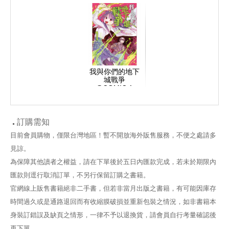
我與你們的地下
城戰爭
@COMIC 1
訂購需知
目前會員購物，僅限台灣地區！暫不開放海外販售服務，不便之處請多
見諒。
為保障其他讀者之權益，請在下單後於五日內匯款完成，若未於期限內
匯款則逕行取消訂單，不另行保留訂購之書籍。
官網線上販售書籍絕非二手書，但若非當月出版之書籍，有可能因庫存
時間過久或是通路退回而有收縮膜破損並重新包裝之情況，如非書籍本
身裝訂錯誤及缺頁之情形，一律不予以退換貨，請會員自行考量確認後
再下單。