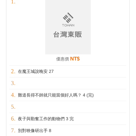
NT$
優惠價
在魔王城說晚安 27
難道長得不帥就只能當個好人嗎？ 4 (完)
夜子與勤奮工作的動物們 3 完
別對映像研出手 8