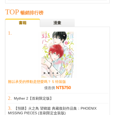
TOP
暢銷排行榜
書籍
漫畫
難以承受的悸動是戀愛嗎？ 5 特裝版
NT$750
優惠價
Myther 2【首刷限定版】
【預購】火之鳥 望鄉篇 典藏復刻作品集：PHOENIX
MISSING PIECES (首刷限定盒裝版)