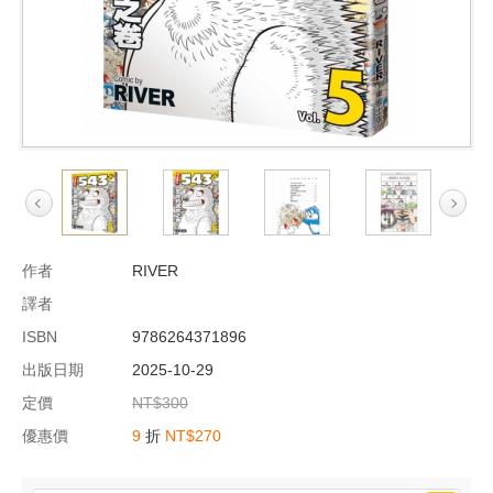
作者
RIVER
譯者
ISBN
9786264371896
出版日期
2025-10-29
定價
NT$300
優惠價
9
折
NT$270