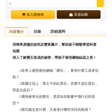
加入購物車
直接結帳
目錄
詳細資料
內容簡介
用簡單易懂的說明及豐富圖片，幫助孩子輕鬆學習科普
知識
深入了解寶石形成的祕密，帶孩子發現礦物結晶之美！
□世界上最堅硬的礦物「鑽石」，要用什麼工具來切
割？
□英國王冠上「黑王子的紅寶石」其實不是紅寶石，
而是尖晶石？
□遇熱會發光的螢石，竟是知名動畫中飛行石的原
型？
□寶石鑑定是什麼，又會進行哪些項目的檢測？