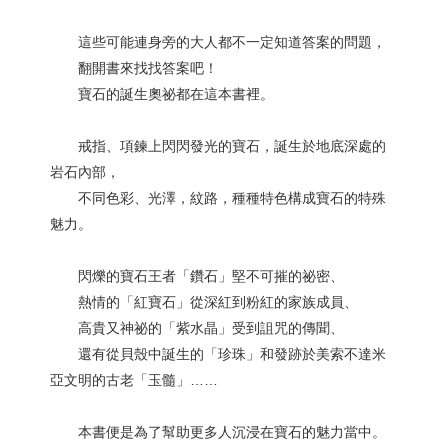
這些可能連身旁的大人都不一定知道答案的問題，
翻開書來找找答案吧！
寶石的誕生奧祕都在這本書裡。
戒指、項鍊上閃閃發光的寶石，誕生於地底深處的
岩石內部，
不同色彩、光澤，紋路，種種特色構成寶石的特殊
魅力。
閃爍的寶石王者「鑽石」堅不可摧的祕密、
熱情的「紅寶石」從深紅到粉紅的家族成員、
高貴又神祕的「紫水晶」受到詛咒的傳聞、
還有從貝殼中誕生的「珍珠」和發跡於美索不達米
亞文明的古老「玉髓」……
本書便是為了幫助更多人沉浸在寶石的魅力當中。