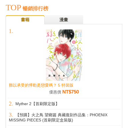
TOP
暢銷排行榜
書籍
漫畫
難以承受的悸動是戀愛嗎？ 5 特裝版
NT$750
優惠價
Myther 2【首刷限定版】
【預購】火之鳥 望鄉篇 典藏復刻作品集：PHOENIX
MISSING PIECES (首刷限定盒裝版)