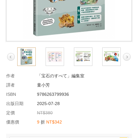
作者
「宝石のすべて」編集室
譯者
童小芳
ISBN
9786263799936
出版日期
2025-07-28
定價
NT$380
優惠價
9
折
NT$342