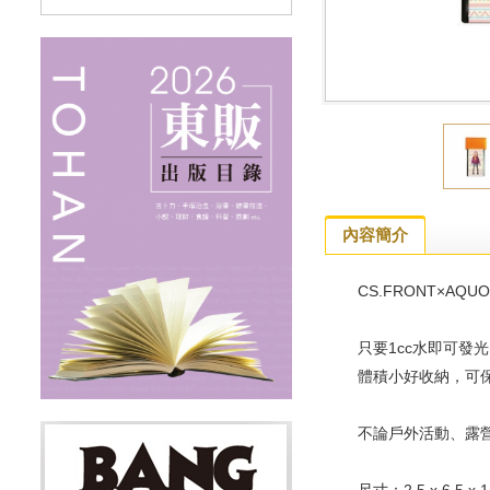
內容簡介
CS.FRONT×A
只要1cc水即可發
體積小好收納，可保
不論戶外活動、露營