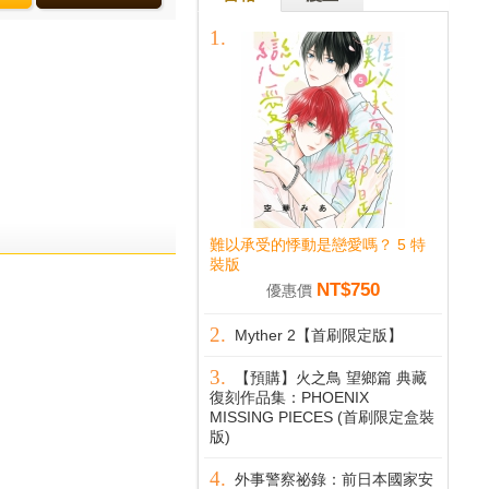
難以承受的悸動是戀愛嗎？ 5 特
裝版
NT$750
優惠價
Myther 2【首刷限定版】
【預購】火之鳥 望鄉篇 典藏
復刻作品集：PHOENIX
MISSING PIECES (首刷限定盒裝
版)
外事警察祕錄：前日本國家安