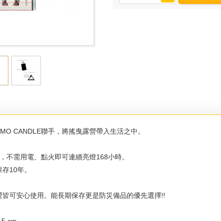
QUOMO CANDLE聯手，將搖曳露營帶入生活之中。
光，不需用電、點火即可連續亮燈168小時。
存10年。
皆可安心使用。能長期保存更是防災備品的優先選擇!!