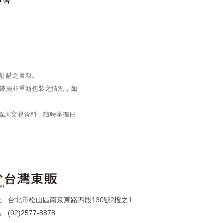
 齊
訂購之書籍。
破損並重新包裝之情況，如
過查詢交易資料，隨時掌握目
台北市松山區南京東路四段130號2樓之1
(02)2577-8878