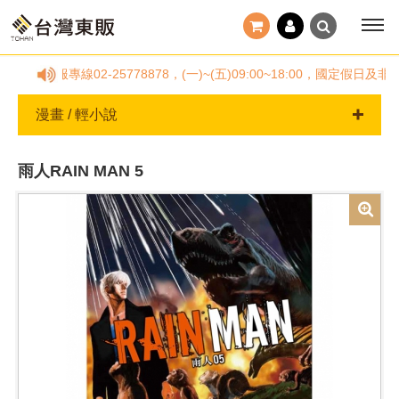
撥客服專線02-25778878，(一)~(五)09:00~18:00，國
漫畫 / 輕小說
雨人RAIN MAN 5