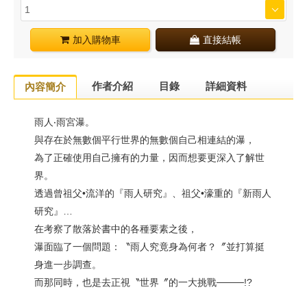
加入購物車
直接結帳
作者介紹
目錄
詳細資料
內容簡介
雨人‧雨宮瀑。
與存在於無數個平行世界的無數個自己相連結的瀑，
為了正確使用自己擁有的力量，因而想要更深入了解世
界。
透過曾祖父•流洋的『雨人研究』、祖父•濠重的『新雨人
研究』…
在考察了散落於書中的各種要素之後，
瀑面臨了一個問題：〝雨人究竟身為何者？〞並打算挺
身進一步調查。
而那同時，也是去正視〝世界〞的一大挑戰────!?