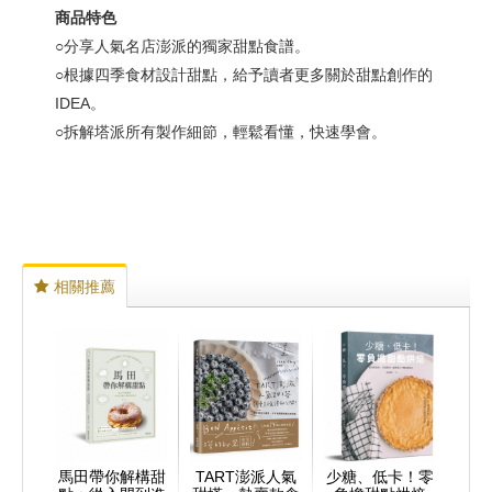
商品特色
○分享人氣名店澎派的獨家甜點食譜。
○根據四季食材設計甜點，給予讀者更多關於甜點創作的
IDEA。
○拆解塔派所有製作細節，輕鬆看懂，快速學會。
相關推薦
馬田帶你解構甜
TART澎派人氣
少糖、低卡！零