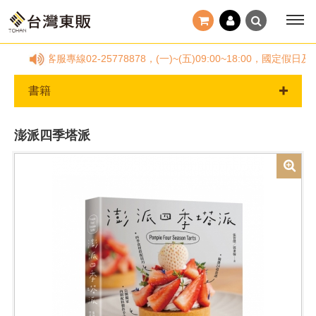
請撥客服專線02-25778878，(一)~(五)09:00~18:00，
書籍
澎派四季塔派