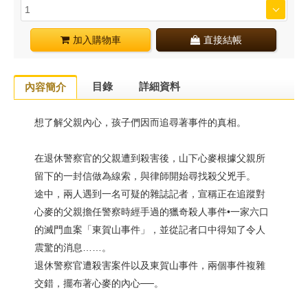
加入購物車
直接結帳
目錄
詳細資料
內容簡介
想了解父親內心，孩子們因而追尋著事件的真相。
在退休警察官的父親遭到殺害後，山下心麥根據父親所
留下的一封信做為線索，與律師開始尋找殺父兇手。
途中，兩人遇到一名可疑的雜誌記者，宣稱正在追蹤對
心麥的父親擔任警察時經手過的獵奇殺人事件•一家六口
的滅門血案「東賀山事件」，並從記者口中得知了令人
震驚的消息……。
退休警察官遭殺害案件以及東賀山事件，兩個事件複雜
交錯，擺布著心麥的內心──。