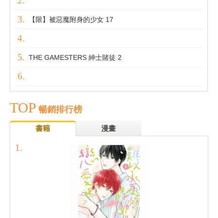
【限】被惡魔附身的少女 17
THE GAMESTERS 紳士賭徒 2
TOP
暢銷排行榜
書籍
漫畫