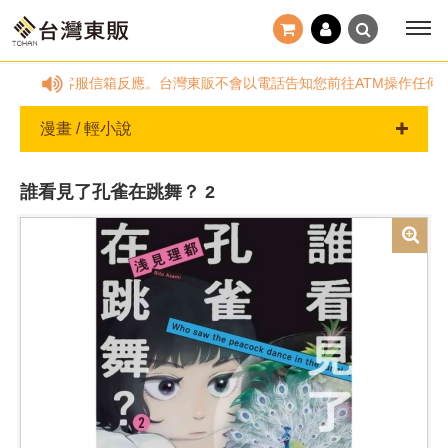
非服務時間，請透過客服信箱反應。台灣東販不會以電話告知您前往ATM操作任何
漫畫 / 輕小說
誰看見了孔雀在跳舞？ 2