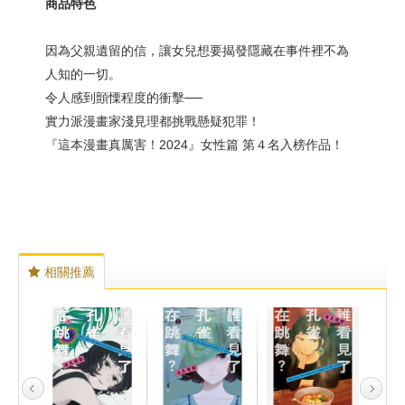
商品特色
因為父親遺留的信，讓女兒想要揭發隱藏在事件裡不為
人知的一切。
令人感到顫慄程度的衝擊──
實力派漫畫家淺見理都挑戰懸疑犯罪！
『這本漫畫真厲害！2024』女性篇 第４名入榜作品！
相關推薦