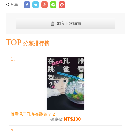
分享 :
加入下次購買
TOP
分類排行榜
誰看見了孔雀在跳舞？ 2
NT$130
優惠價