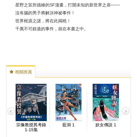
星野之宣所描繪的SF漫畫，打開未知的新世界之扉───
沒有腦的男子將解決神祕事件！
世界根源之謎，將在此揭曉！
千萬不可錯過的事件，就在本書之中。
相關推薦
宗像教授異考錄
藍洞 1
妖女傳說 1
1-15集