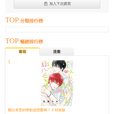
加入下次購買
TOP
分類排行榜
TOP
暢銷排行榜
書籍
漫畫
難以承受的悸動是戀愛嗎？ 5 特裝版