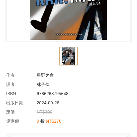
作者
星野之宣
譯者
林子傑
ISBN
9786263795648
出版日期
2024-09-26
定價
NT$300
優惠價
9
折
NT$270