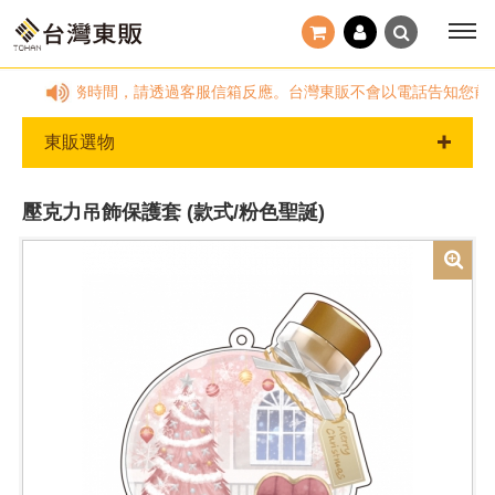
:00，國定假日及非服務時間，請透過客服信箱反應。台灣東販不會以電話告知您
東販選物
壓克力吊飾保護套 (款式/粉色聖誕)