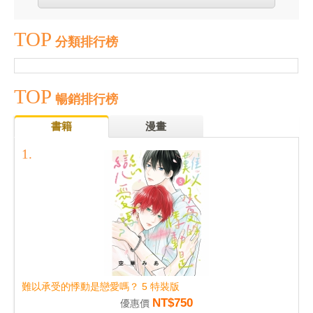
TOP
分類排行榜
TOP
暢銷排行榜
書籍
漫畫
難以承受的悸動是戀愛嗎？ 5 特裝版
NT$750
優惠價