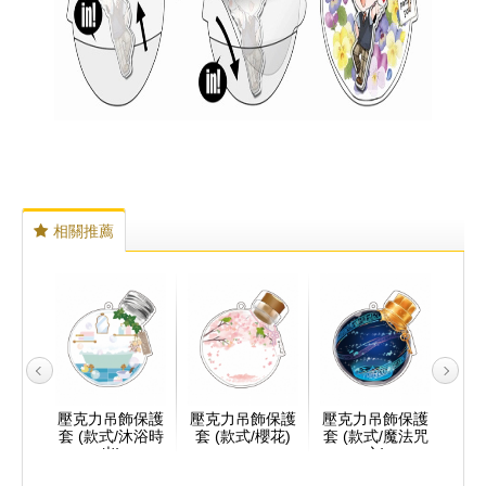
相關推薦
飾保護
壓克力吊飾保護
壓克力吊飾保護
壓克力吊飾保護
壓克
漆黑誘
套 (款式/沐浴時
套 (款式/櫻花)
套 (款式/魔法咒
套 
光)
文)