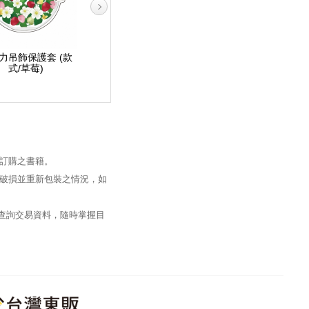
力吊飾保護套 (款
壓克力吊飾保護套 (款
壓克力吊飾保護套 (款
式/草莓)
式/貓)
式/絢爛之宵)
訂購之書籍。
破損並重新包裝之情況，如
過查詢交易資料，隨時掌握目