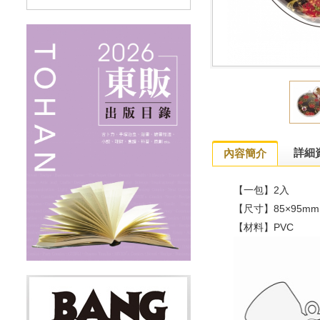
詳細
內容簡介
【一包】2入
【尺寸】85×95mm
【材料】PVC