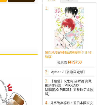
難以承受的悸動是戀愛嗎？ 5 特
裝版
NT$750
優惠價
Myther 2【首刷限定版】
【預購】火之鳥 望鄉篇 典藏
復刻作品集：PHOENIX
MISSING PIECES (首刷限定盒裝
版)
外事警察祕錄：前日本國家安