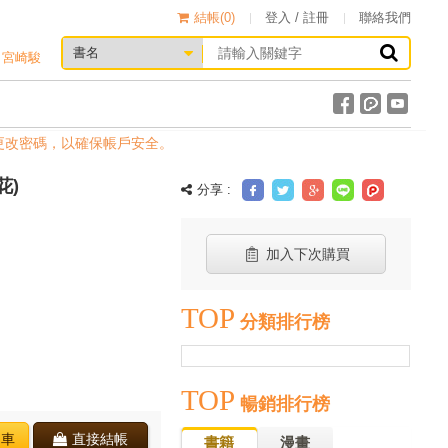
結帳(
0
)
登入 / 註冊
聯絡我們
宮崎駿
密碼，以確保帳戶安全。
花)
分享 :
加入下次購買
TOP
分類排行榜
TOP
暢銷排行榜
物車
直接結帳
書籍
漫畫