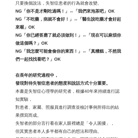
只要換個說法，失智症患者的行為就會改變。
NG
「你不是才剛吃過嗎！」↔
「我們來泡茶吧」OK
NG
「不吃藥，病就不會好！」↔
「醫生說吃藥才會好起
來喔」OK
NG
「你已經答應了就必須做到！」↔
「現在可以麻煩你
做這個嗎？」OK
NG
「我怎麼可能會偷你的東西！」↔
「真糟糕，不然我
們一起找找看吧？」OK
在長年的研究過程中，
發現對待失智症患者的態度和說話方式十分重要。
本書是失智症心理學的研究者，根據40年來持續進行認
知實驗，
對患者、家屬、照服員進行調查並檢討事例所得出的結
果撰寫而成。
失智者的部分言行看在家人眼裡總是「令人困擾」，
但其實患者本人多半都有自己的想法和理由。