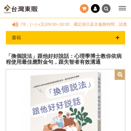
778878，(一)~(五)09:00~18:00，國定假日及非服務時間，
書籍
「換個說法」跟他好好說話：心理學博士教你依病
程使用最佳應對金句，跟失智者有效溝通