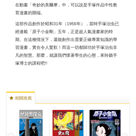
在動畫「奇妙的美爾摩」中，可以說是手塚作品中性教
育漫畫的開端。
這部作品創作於昭和31年（1956年），當時手塚治虫已
經連載「原子小金剛」五年，正是超人氣漫畫家的時
期。在這種情況下，還能創作出需要正確專業知識的學
習漫畫，實在令人驚歎！而這一切都歸功於手塚治虫非
凡的智慧。那麼，就讓我們懷著學生的心態，來聆聽手
塚博士的課程吧!!
相關推薦