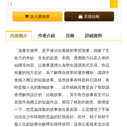
加入購物車
直接結帳
作者介紹
目錄
詳細資料
內容簡介
「漫畫生物學」是手塚治虫風格的學習漫畫，描繪了生
命力的奇妙、生命的起源、本能、適應能力以及人体的
結構等內容。以萬事通博士為學生講課形式呈現。作品
有趣的地方在於，為了解釋自然界的運作機制，講課中
會插入獨立的短篇故事。這些故事有時是科幻題材，有
時是擬人化的動物故事……這些插曲其實是為了幫助讀
者理解而設計的「比喻故事」，其中有些故事甚至可以
直接作為獨立的短篇作品，展現了精彩的創意。順便提
一下，把昆蟲採集的故事放在最前面，正是體現了手塚
治虫在少年時期對昆蟲的狂熱喜好。此外，精子與卵子
擬人化的故事在解釋生殖時使用，這個元素後來也出現