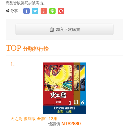
商品皆以郵局掛號寄出。
分享 :
加入下次購買
TOP
分類排行榜
火之鳥 復刻版 全套1-12集
NT$2880
優惠價