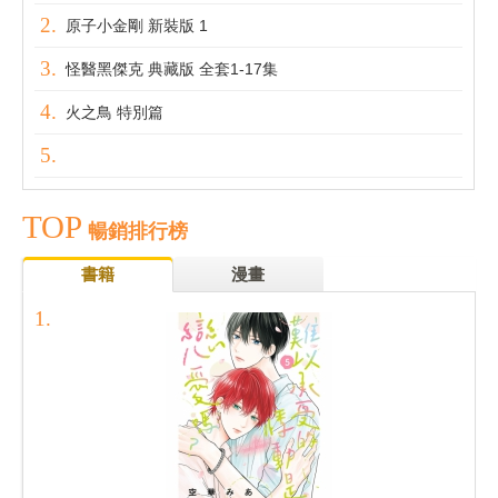
原子小金剛 新裝版 1
怪醫黑傑克 典藏版 全套1-17集
火之鳥 特別篇
TOP
暢銷排行榜
書籍
漫畫