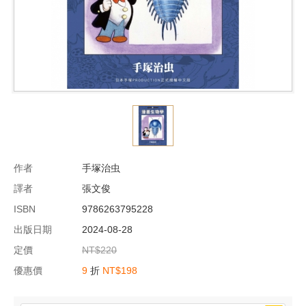
作者
手塚治虫
譯者
張文俊
ISBN
9786263795228
出版日期
2024-08-28
定價
NT$220
優惠價
9
折
NT$198