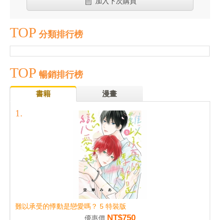
加入下次購買
TOP
分類排行榜
TOP
暢銷排行榜
書籍
漫畫
難以承受的悸動是戀愛嗎？ 5 特裝版
NT$750
優惠價