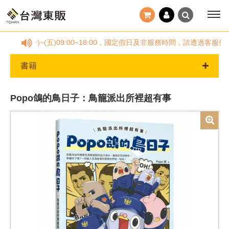
878，(一)~(五)09:00~18:00，國定假日及非服務時間，請透過
書籍
Popo鴿的鳥日子：鳥籠派出所裡超有事