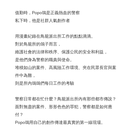
值勤時，Popo鴿是正義熱血的警察
私下時，他是社群人氣創作者
用漫畫紀錄在鳥籠派出所工作的點點滴滴。
對於鳥籠所的鴿子而言，
維護社會的法律和秩序、保護公民的安全和利益，
是他們身為警察的職責與使命。
堆積如山的案件、高風險工作環境、夾在民眾長官與案
件中為難，
則是所內鴿鴿們每日工作的考驗
警察日常都在忙什麼？鳥籠派出所內有那些都市傳說？
面對無盡的案件、形形色色的罪犯，警察都是如何應
付？
Popo鴿用自己的創作傳達最真實的第一線現場。