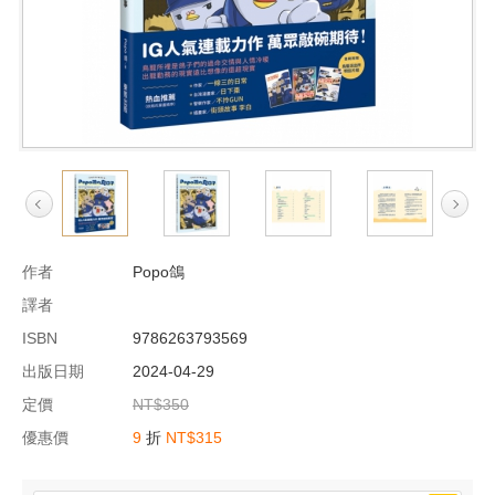
作者
Popo鴿
譯者
ISBN
9786263793569
出版日期
2024-04-29
定價
NT$350
優惠價
9
折
NT$315