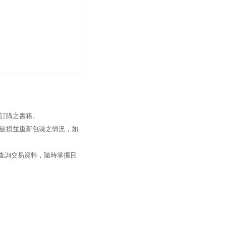
訂購之書籍。
破損並重新包裝之情況，如
過查詢交易資料，隨時掌握目