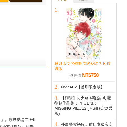
難以承受的悸動是戀愛嗎？ 5 特
裝版
NT$750
優惠價
Myther 2【首刷限定版】
【預購】火之鳥 望鄉篇 典藏
復刻作品集：PHOENIX
MISSING PIECES (首刷限定盒裝
版)
）」。規則就是在9×9
外事警察祕錄：前日本國家安