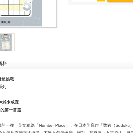
資料
發起挑戰
系列
×老少咸宜
輯的第一首選
種，英文稱為「Number Place」，在日本則寫作「数独（Sudoku