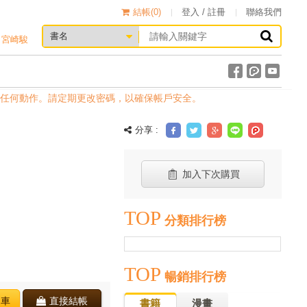
結帳(
0
)
登入 / 註冊
聯絡我們
宮崎駿
任何動作。請定期更改密碼，以確保帳戶安全。
分享 :
加入下次購買
TOP
分類排行榜
TOP
暢銷排行榜
物車
直接結帳
書籍
漫畫