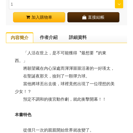
加入購物車
直接結帳
作者介紹
詳細資料
內容簡介
「人活在世上，是不可能獲得〝最想要〞的東
西。」
將願望藏在內心深處而渾渾噩噩活著的一好瑛太，
在聖誕夜那天，撿到了一顆彈力球。
當他將球丟出去後，球裡竟然出現了一位理想的美
少女！？
預定不調和的後宮動作劇，就此衝擊開幕！！
本書特色
從僅只一次的親親開始世界就改變了。