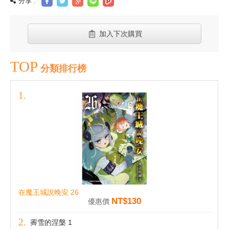
分享 :
加入下次購買
TOP
分類排行榜
在魔王城說晚安 26
NT$130
優惠價
霽雪的涅槃 1