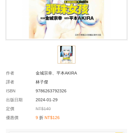
作者
金城宗幸、平本AKIRA
譯者
林子傑
ISBN
9786263792326
出版日期
2024-01-29
定價
NT$140
優惠價
9
折
NT$126