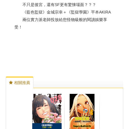
不只是後宮，還有SF更有驚悚場面？？？
《藍色監獄》金城宗幸＋《監獄學園》平本AKIRA
兩位實力派老師投放給您怪物級般的閱讀娛樂享
受！
相關推薦