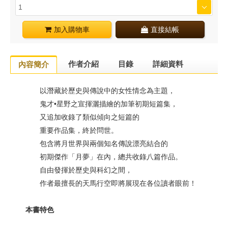
加入購物車
直接結帳
作者介紹
目錄
詳細資料
內容簡介
以潛藏於歷史與傳說中的女性情念為主題，
鬼才•星野之宣揮灑描繪的加筆初期短篇集，
又追加收錄了類似傾向之短篇的
重要作品集，終於問世。
包含將月世界與兩個知名傳說漂亮結合的
初期傑作「月夢」在內，總共收錄八篇作品。
自由發揮於歷史與科幻之間，
作者最擅長的天馬行空即將展現在各位讀者眼前！
本書特色