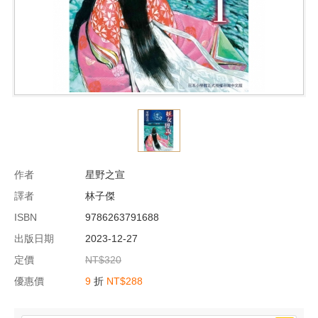
作者
星野之宣
譯者
林子傑
ISBN
9786263791688
出版日期
2023-12-27
定價
NT$320
優惠價
9
折
NT$288