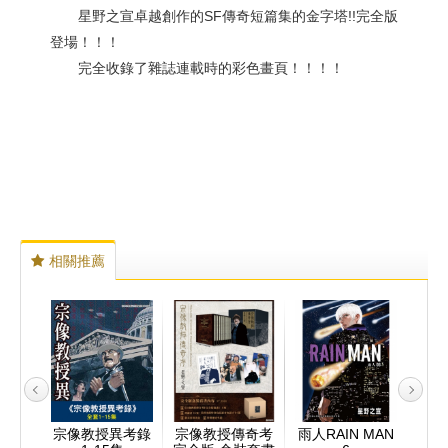
星野之宣卓越創作的SF傳奇短篇集的金字塔!!完全版
登場！！！
完全收錄了雜誌連載時的彩色畫頁！！！！
相關推薦
MAN
宗像教授異考錄
宗像教授傳奇考
雨人RAIN MAN