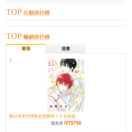
TOP
分類排行榜
TOP
暢銷排行榜
書籍
漫畫
難以承受的悸動是戀愛嗎？ 5 特裝版
NT$750
優惠價