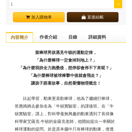
加入購物車
直接結帳
作者介紹
目錄
詳細資料
內容簡介
當棒球男孩遇見牛頓的運動定律，
「為什麼棒球一定會掉到地上？」
「為什麼我拚全力跑壘後，想停卻會停不下來呢？」
「為什麼棒球被球棒擊中後就會飛走？」
讓孩子跟著故事，自然看懂物理概念！
比起學習，勳東更喜歡棒球，他為了繼續打棒球，
答應媽媽去參加名為「牛頓實驗室」的課後班。在「牛
頓實驗室」課上，對科學毫無興趣的勳東遇到了長得像
科學家艾薩克‧牛頓的金薩克老師，他開始提出一串關於
棒球運動的提問。於是原本腦中只有棒球的勳東，便透