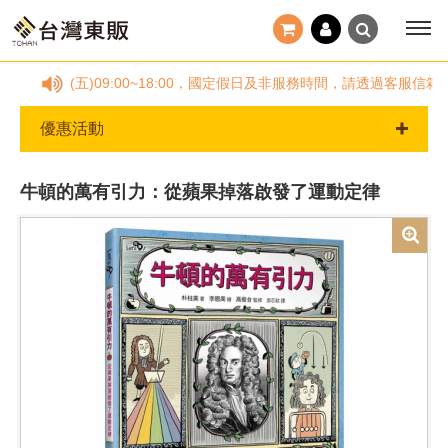
78，(一)~(五)09:00~18:00，國定假日及非服務時間，請透過客
優惠活動
牛頓的萬有引力：從蘋果掉落啟發了運動定律