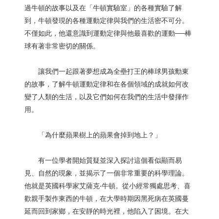
過牛頓的故事以及在「牛頓實驗室」的各種實驗了解
到，牛頓發現的各種運動定律與我們的生活密不可分。
不僅如此，他還意識到運動定律與他最喜歡的運動──棒
球有著非常密切的關係。
讓我們一起跟著夢想成為全壘打王的棒球男孩勳東
的故事，了解牛頓運動定律和在各個領域的成就如何改
變了人類的生活，以及它們如何在我們的生活中發揮作
用。
「為什麼蘋果樹上的蘋果會掉到地上？」
有一位學者開始質疑並深入探討這個看似顯而易
見、自然的現象，並揭示了一個非常重要的科學理論。
他就是英國科學家艾薩克‧牛頓。從小經常獨處思考、喜
歡親手製作東西的牛頓，在大學時期因黑死病在英國蔓
延而回到家鄉，在安靜的時光裡，他陷入了困境。在大