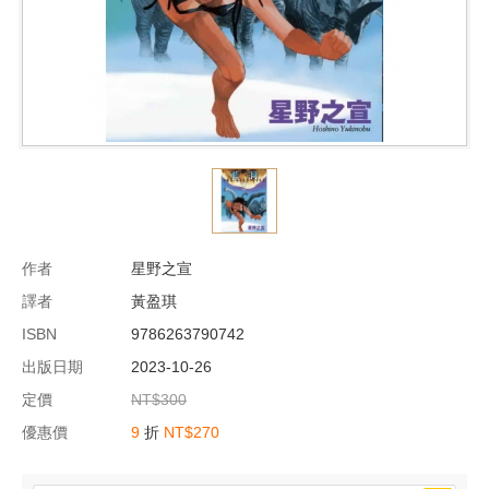
作者
星野之宣
譯者
黃盈琪
ISBN
9786263790742
出版日期
2023-10-26
定價
NT$300
優惠價
9
折
NT$270