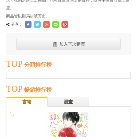
天可收到所購買之商品，您可透過查詢交易資料，隨時掌握目前處理進
度。
商品皆以郵局掛號寄出。
分享 :
加入下次購買
TOP
分類排行榜
TOP
暢銷排行榜
書籍
漫畫