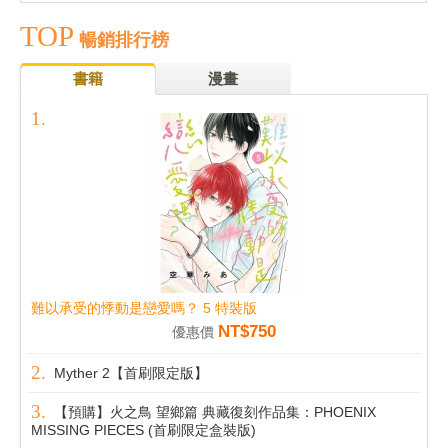
TOP
暢銷排行榜
書籍
漫畫
難以承受的悸動是戀愛嗎？ 5 特裝版
NT$750
優惠價
Myther 2【首刷限定版】
【預購】火之鳥 望鄉篇 典藏復刻作品集：PHOENIX
MISSING PIECES (首刷限定盒裝版)