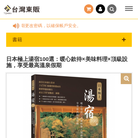
何動作。請定期更改密碼，以確保帳戶安全。
書籍
日本極上湯宿100選：暖心款待×美味料理×頂級設
施，享受最高溫泉假期