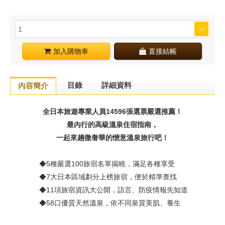
加入購物車
直接結帳
目錄
詳細資料
內容簡介
全日本旅遊專業人員14596張選票嚴選推薦！
最內行的高級溫泉住宿指南，
一起來趟微奢華的愜意溫泉旅行吧！
◆5種嚴選100旅宿名單揭曉，滿足各種享受
◆7大日本區域劃分上榜旅宿，便於精準查找
◆11項旅宿資訊大公開，語言、防疫情報先知道
◆58口優質天然溫泉，依不同泉質美肌、養生