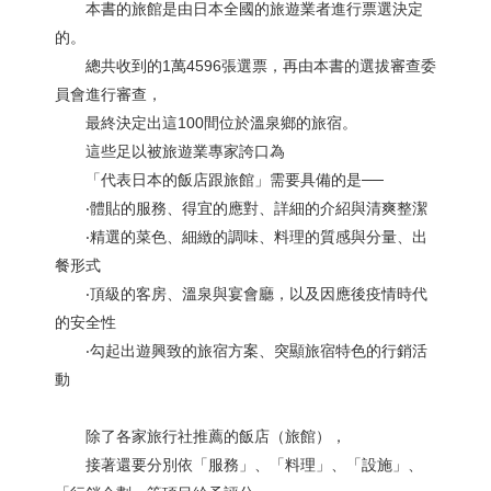
本書的旅館是由日本全國的旅遊業者進行票選決定
的。
總共收到的1萬4596張選票，再由本書的選拔審查委
員會進行審查，
最終決定出這100間位於溫泉鄉的旅宿。
這些足以被旅遊業專家誇口為
「代表日本的飯店跟旅館」需要具備的是──
‧體貼的服務、得宜的應對、詳細的介紹與清爽整潔
‧精選的菜色、細緻的調味、料理的質感與分量、出
餐形式
‧頂級的客房、溫泉與宴會廳，以及因應後疫情時代
的安全性
‧勾起出遊興致的旅宿方案、突顯旅宿特色的行銷活
動
除了各家旅行社推薦的飯店（旅館），
接著還要分別依「服務」、「料理」、「設施」、