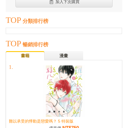
加入下次購買
TOP
分類排行榜
TOP
暢銷排行榜
書籍
漫畫
難以承受的悸動是戀愛嗎？ 5 特裝版
NT$750