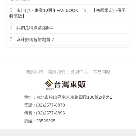
市川けい 畫業10週年FAN BOOK 「K」 【初回限定小冊子
特装版】
我們是特殊清潔師4
麻辣數獨超難題篇 7
關於我們
聯絡我們
會員中心
常見問題
台北市松山區南京東路四段130號2樓之1
(02)2577-8878
(02)2577-8896
23526365