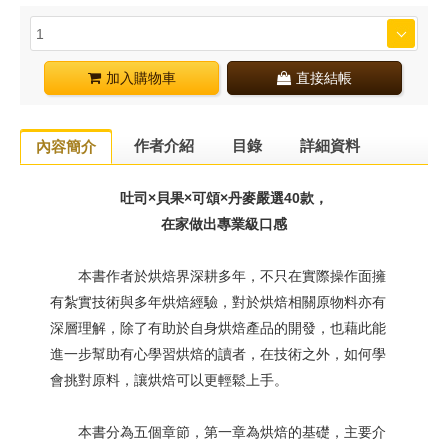
加入購物車
直接結帳
作者介紹
目錄
詳細資料
內容簡介
吐司×貝果×可頌×丹麥嚴選40款，
在家做出專業級口感
本書作者於烘焙界深耕多年，不只在實際操作面擁
有紮實技術與多年烘焙經驗，對於烘焙相關原物料亦有
深層理解，除了有助於自身烘焙產品的開發，也藉此能
進一步幫助有心學習烘焙的讀者，在技術之外，如何學
會挑對原料，讓烘焙可以更輕鬆上手。
本書分為五個章節，第一章為烘焙的基礎，主要介