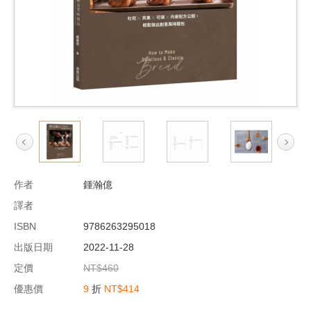
作者
鍾瀚億
譯者
ISBN
9786263295018
出版日期
2022-11-28
定價
NT$460
優惠價
9
折
NT$414