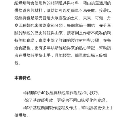
紹烘焙時會使用到的相關道具與材料，藉由挑選適用的
烘焙道具與材料，讓烘焙可以更簡單不易失敗。接著以
最經典也是最受普遍大眾喜愛的土司、貝果、可頌、丹
麥四種麵包來做為章節分類，每個章節一開始，先分享
關於麵包的歷史淵源與由來，接著則是作者不藏私的獨
特美味食譜，食譜中除了詳細的製作材料與步驟，在每
道食譜裡，更有多年烘焙經驗得來的貼心筆記，幫助讀
者在烘焙時更快上手，且能輕鬆、簡單做出職人級麵
包。
本書特色
○詳細解析40款經典麵包製作過程和小技巧。
○除了基礎經典款，更提供不同口味變化的食譜。
○解析基礎麵團製作流程及作法，幫助讀者更快上手
做烘焙。