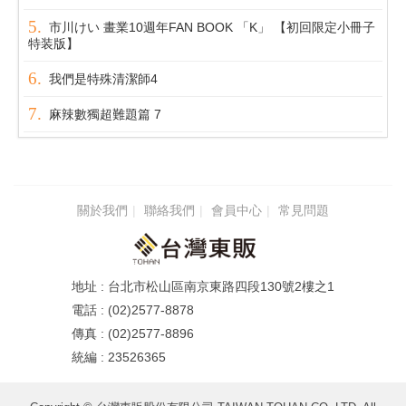
市川けい 畫業10週年FAN BOOK 「K」 【初回限定小冊子
特装版】
我們是特殊清潔師4
麻辣數獨超難題篇 7
關於我們
聯絡我們
會員中心
常見問題
台北市松山區南京東路四段130號2樓之1
(02)2577-8878
(02)2577-8896
23526365