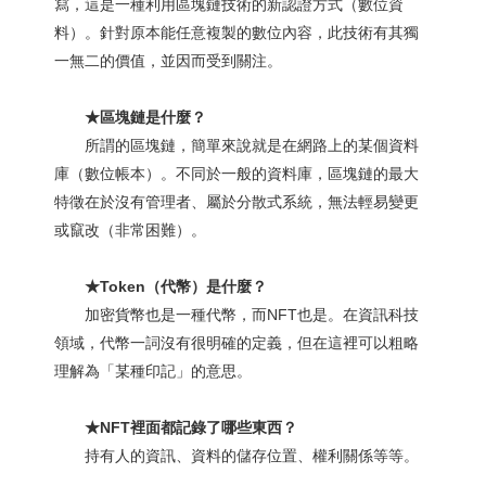
寫，這是一種利用區塊鏈技術的新認證方式（數位資
料）。針對原本能任意複製的數位內容，此技術有其獨
一無二的價值，並因而受到關注。
★區塊鏈是什麼？
所謂的區塊鏈，簡單來說就是在網路上的某個資料
庫（數位帳本）。不同於一般的資料庫，區塊鏈的最大
特徵在於沒有管理者、屬於分散式系統，無法輕易變更
或竄改（非常困難）。
★Token（代幣）是什麼？
加密貨幣也是一種代幣，而NFT也是。在資訊科技
領域，代幣一詞沒有很明確的定義，但在這裡可以粗略
理解為「某種印記」的意思。
★NFT裡面都記錄了哪些東西？
持有人的資訊、資料的儲存位置、權利關係等等。