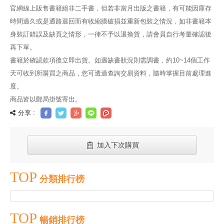
官網線上販售書籍絕非二手書，但若非當月出版之書籍，有可能因庫存
時間過久或是通路退回而有收縮膜破損並重新包裝之情況，如非書籍本
身裝訂錯誤及缺頁之情形，一律不予以退換貨，請會員自行考量確認後
再下單。
書籍於確認款項後立即出貨。如遇缺書狀況則需調書，約10~14個工作
天可收到所購買之商品，您可透過查詢交易資料，隨時掌握目前處理進
度。
商品皆以郵局掛號寄出。
分享 :
加入下次購買
TOP
分類排行榜
TOP
暢銷排行榜