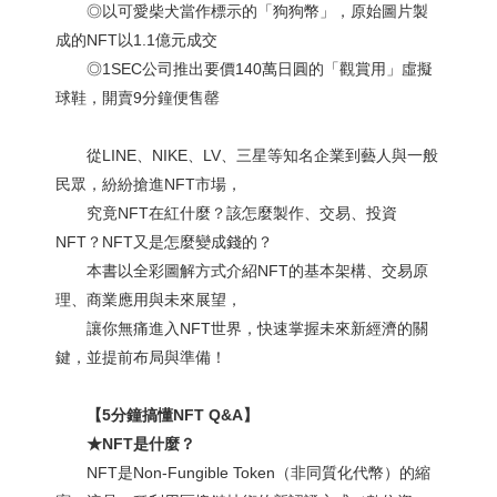
◎以可愛柴犬當作標示的「狗狗幣」，原始圖片製
成的NFT以1.1億元成交
◎1SEC公司推出要價140萬日圓的「觀賞用」虛擬
球鞋，開賣9分鐘便售罄
從LINE、NIKE、LV、三星等知名企業到藝人與一般
民眾，紛紛搶進NFT市場，
究竟NFT在紅什麼？該怎麼製作、交易、投資
NFT？NFT又是怎麼變成錢的？
本書以全彩圖解方式介紹NFT的基本架構、交易原
理、商業應用與未來展望，
讓你無痛進入NFT世界，快速掌握未來新經濟的關
鍵，並提前布局與準備！
【5分鐘搞懂NFT Q&A】
★NFT是什麼？
NFT是Non-Fungible Token（非同質化代幣）的縮