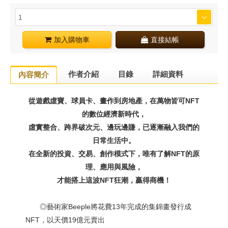
加入購物車
直接結帳
作者介紹
目錄
詳細資料
內容簡介
從遊戲虛寶、球員卡、畫作到房地產，在萬物皆可NFT
的數位經濟新時代，
虛實整合、跨界破次元、邊玩邊賺，已逐漸融入我們的
日常生活中。
在全新的投資、交易、創作模式下，唯有了解NFT的原
理、應用與風險，
才能搭上這波NFT狂潮，贏得商機！
◎藝術家Beeple將花費13年完成的集錦畫發行成
NFT，以天價19億元賣出