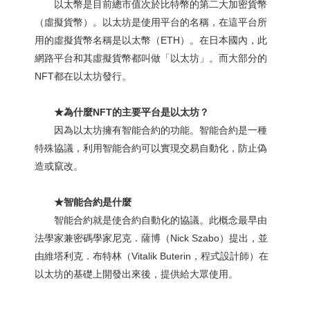
以太幣是目前總市值次於比特幣的第二大加密貨幣
（虛擬貨幣）。以太坊是使用平台的名稱，在這平台所
用的虛擬貨幣名稱是以太幣（ETH）。在日本國內，此
網路平台和其虛擬貨幣都叫做「以太坊」。而大部分的
NFT都在以太坊發行。
★為什麼NFT的主要平台是以太坊？
因為以太坊擁有智能合約的功能。智能合約是一種
特殊協議，利用智能合約可以實現交易自動化，防止偽
造或竄改。
★智能合約是什麼
智能合約就是使合約自動化的協議。此概念最早由
法學家兼密碼學家尼克．薩博（Nick Szabo）提出，並
由維塔利克．布特林（Vitalik Buterin，程式設計師）在
以太坊的基礎上開發出來後，提供給大眾使用。