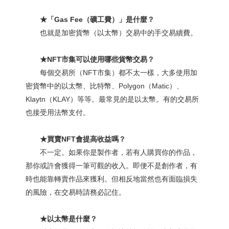
★「Gas Fee（礦工費）」是什麼？
也就是加密貨幣（以太幣）交易中的手交易續費。
★NFT市集可以使用哪些貨幣交易？
每個交易所（NFT市集）都不太一樣，大多使用加
密貨幣中的以太幣、比特幣、Polygon（Matic）、
Klaytn（KLAY）等等。最常見的是以太幣。有的交易所
也接受用法幣支付。
★買賣NFT會提高收益嗎？
不一定。如果你是製作者，若有人購買你的作品，
那你或許會獲得一筆可觀的收入。即便不是創作者，有
時也能靠轉賣作品來獲利。但相反地當然也有面臨損失
的風險，在交易時請務必記住。
★以太幣是什麼？