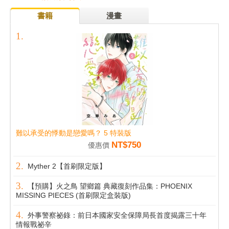
書籍
漫畫
難以承受的悸動是戀愛嗎？ 5 特裝版
NT$750
優惠價
Myther 2【首刷限定版】
【預購】火之鳥 望鄉篇 典藏復刻作品集：PHOENIX
MISSING PIECES (首刷限定盒裝版)
外事警察祕錄：前日本國家安全保障局長首度揭露三十年
情報戰祕辛