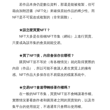
若作品本身仍是數位資料，那還是能被複製，但可
藉由加附證書（NFT化）來確保原始作品的稀少性。而
NFT是不可竄改或複製的（非常困難）。
★該怎麼買賣NFT？
NFT大多是在俗稱NFT市集（網站）上進行買賣。
只要成為該市集的會員就能交易。
★買了NFT後，內容會保存在哪裡？
購買NFT並不等於（有各種情況）就此取得實際的
內容（作品），所以可能不會讓人產生實質上的擁有
感。NFT作品大多保存在不易竄改的檔案系統中。
★交易NFT會連帶轉移著作權嗎？
在一般的NFT市集，買賣NFT並不會轉讓著作權。
實際情況要看創作者和購買者之間的買賣契約，以及市
集平台的使用規定，不過通常只會釋出使用權。