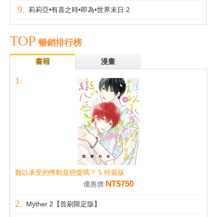
莉莉亞•有喜之時•即為•世界末日 2
TOP
暢銷排行榜
書籍
漫畫
難以承受的悸動是戀愛嗎？ 5 特裝版
NT$750
優惠價
Myther 2【首刷限定版】