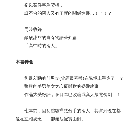
卻以某件事為契機，
讓不合的兩人又有了新的關係進展…！？！？
同時收錄
酸酸甜甜的青春物語番外篇
「高中時的兩人」
本書特色
和最差勁的前男友(曾經最喜歡)在職場上重逢了！？
彆扭的美男美女之心癢難耐的戀愛故事！
作品大受好評，在日本已改編成真人版電視劇！！
七年前，因初體驗導致分手的兩人，其實到現在都
還在互相思念……卻無法誠實面對。