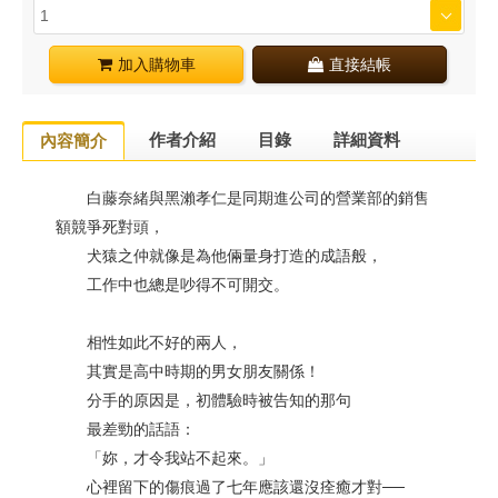
加入購物車
直接結帳
作者介紹
目錄
詳細資料
內容簡介
白藤奈緒與黑瀨孝仁是同期進公司的營業部的銷售
額競爭死對頭，
犬猿之仲就像是為他倆量身打造的成語般，
工作中也總是吵得不可開交。
相性如此不好的兩人，
其實是高中時期的男女朋友關係！
分手的原因是，初體驗時被告知的那句
最差勁的話語：
「妳，才令我站不起來。」
心裡留下的傷痕過了七年應該還沒痊癒才對──