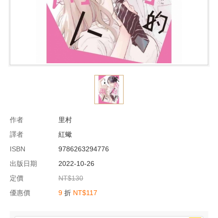
作者
里村
譯者
紅蠍
ISBN
9786263294776
出版日期
2022-10-26
定價
NT$130
優惠價
9
折
NT$117