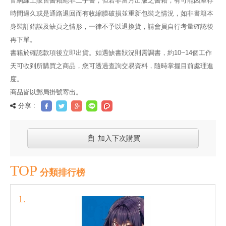
官網線上販售書籍絕非二手書，但若非當月出版之書籍，有可能因庫存
時間過久或是通路退回而有收縮膜破損並重新包裝之情況，如非書籍本
身裝訂錯誤及缺頁之情形，一律不予以退換貨，請會員自行考量確認後
再下單。
書籍於確認款項後立即出貨。如遇缺書狀況則需調書，約10~14個工作
天可收到所購買之商品，您可透過查詢交易資料，隨時掌握目前處理進
度。
商品皆以郵局掛號寄出。
分享 :
加入下次購買
TOP
分類排行榜