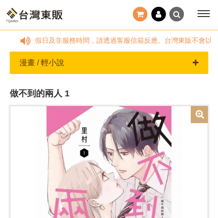
:00~18:00，國定假日及非服務時間，請透過客服信箱反應。台灣東販不會
漫畫 / 輕小說
做不到的兩人 1