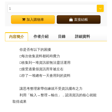
加入購物車
直接結帳
作者介紹
目錄
詳細資料
內容簡介
你是否有以下的困擾
□每次收集資料都耗時費力
□收集到一堆資訊卻無法靈活運用
□接受過量假資訊而常被左右
□存了一堆總有一天會用到的資料
讓思考整理家帶你練就不受資訊擺布之力
利用「輸入→整理→輸出」，認清資訊的核心就能
取得成果