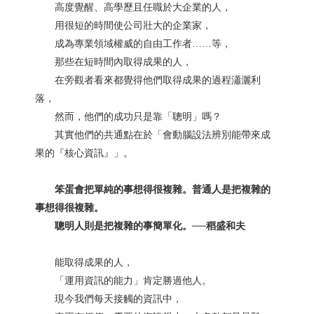
高度覺醒、高學歷且任職於大企業的人，
用很短的時間使公司壯大的企業家，
成為專業領域權威的自由工作者……等，
那些在短時間內取得成果的人，
在旁觀者看來都覺得他們取得成果的過程瀟灑利
落，
然而，他們的成功只是靠「聰明」嗎？
其實他們的共通點在於「會動腦設法辨別能帶來成
果的『核心資訊』」。
笨蛋會把單純的事想得很複雜。普通人是把複雜的
事想得很複雜。
聰明人則是把複雜的事簡單化。──稻盛和夫
能取得成果的人，
「運用資訊的能力」肯定勝過他人。
現今我們每天接觸的資訊中，