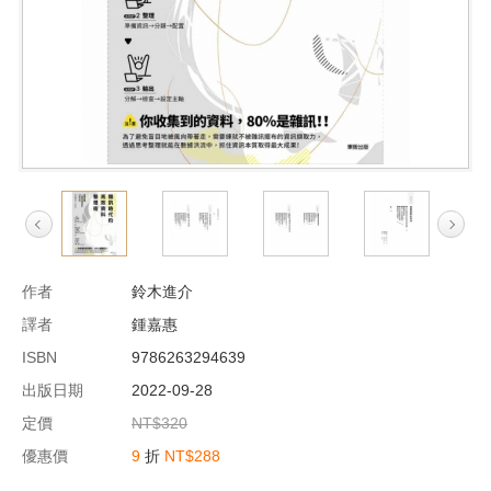
作者
鈴木進介
譯者
鍾嘉惠
ISBN
9786263294639
出版日期
2022-09-28
定價
NT$320
優惠價
9
折
NT$288