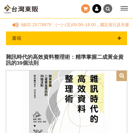
服專線02-25778878，(一)~(五)09:00~18:00，國定假
書籍
雜訊時代的高效資料整理術：精準掌握二成黃金資
訊的39個法則