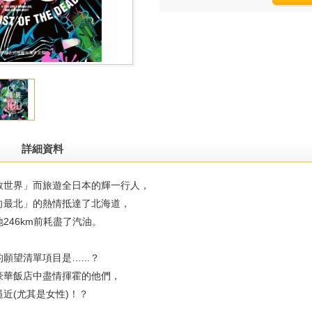
詳細資料
世界」而旅遊全日本的輝一行人，
最北」的熱情抵達了北海道，
46km前耗盡了汽油。
望清單項目是…...？
華飯店中盡情揮霍的他們，
(尤其是女性)！？