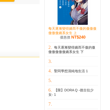
每天逐漸變得嬌而不傲的傲傲傲
傲傲傲嬌系女生 上
NT$240
優惠價
每天逐漸變得嬌而不傲的傲
傲傲傲傲傲嬌系女生 下
聖同學想清純地生活 1
【限】DORA Q -德古拉少
女- 1