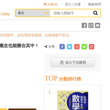
結帳(
0
)
登入 / 註冊
聯絡我們
宮崎駿
何動作。請定期更改密碼，以確保帳戶安全。
概念也能樂在其中！
分享 :
加入下次購買
TOP
分類排行榜