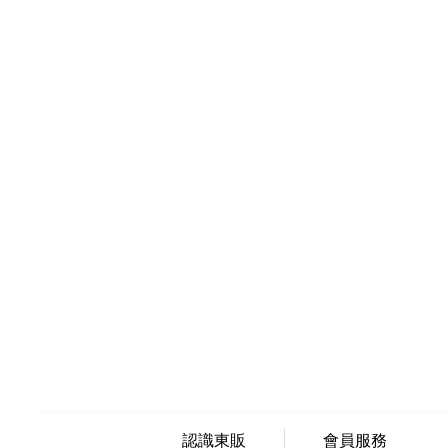
認識東販
會員服務