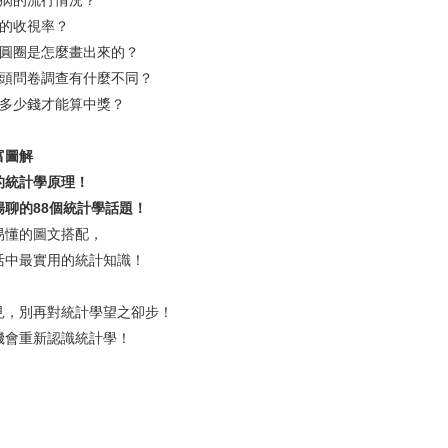
病的流行情況？
的收視率？
圓圈是怎麼畫出來的？
頭問卷調查有什麼不同？
多少錢才能算中獎？
圖解
統計學原理！
的88個統計學話題！
懂的圖文搭配，
中最實用的統計知識！
，別再對統計學望之卻步！
會重新認識統計學！