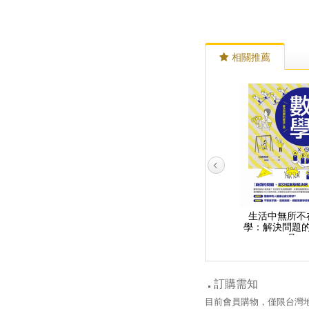
相關推薦
圖解有趣的生活數學：
重點整理、快速複習！
生活中無所不
零概念也能樂在其中！
國中資優數學王一本制
學：解決問題
真正實用的數學知識
霸
具
訂購需知
目前會員購物，僅限台灣