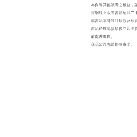
為保障其他讀者之權益，
官網線上販售書籍絕非二
非書籍本身裝訂錯誤及缺
書籍於確認款項後立即出貨
前處理進度。
商品皆以郵局掛號寄出。