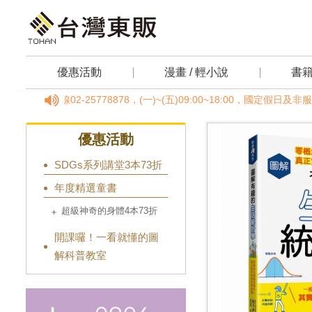
優惠活動
漫畫 / 輕小說
書
線02-25778878，(一)~(五)09:00~18:00，國定假日
優惠活動
SDGs系列講堂3本73折
年度精選童書
超級神奇的身體4本73折
開課囉！一看就懂的圖
解科普教室