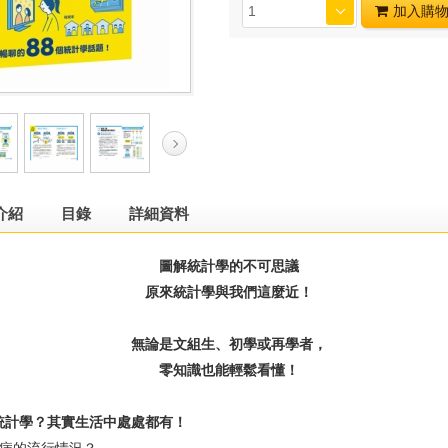
加入購
介紹
目錄
詳細資料
圖解統計學的不可思議
原來統計學與我們這麼近！
無論是文組生、初學或再學者，
零知識也能輕鬆看懂！
計學？其實生活中處處都有！