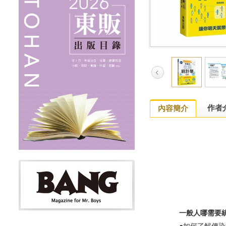
作者
內容簡介
一般人哪需要統