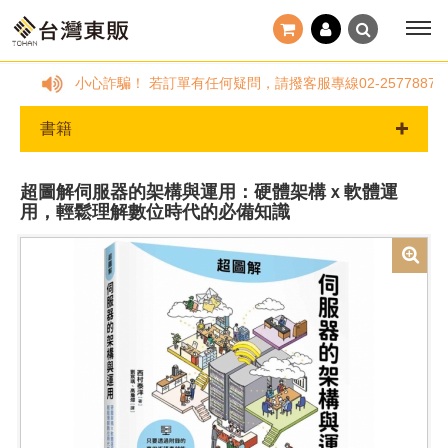
小心詐騙！ 若訂單有任何疑問，請撥客服專線02-257788
書籍
超圖解伺服器的架構與運用：硬體架構ｘ軟體運
用，輕鬆理解數位時代的必備知識