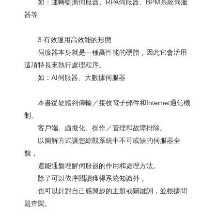
如：運轉監測伺服器、RPA伺服器、BPM系統伺服
器等
3.有效運用高效能的形態
伺服器本身就是一種高性能的硬體，因此它會活用
這項特長來執行處理程序。
如：AI伺服器、大數據伺服器
本書從硬體到傳輸／接收電子郵件和Internet通信機
制、
客戶端、虛擬化、操作／管理和故障排除。
以圖解方式讓您綜觀系統中不可或缺的伺服器全
貌，
還能通盤理解伺服器的作用和處理方法。
除了可以依序閱讀獲得系統知識外，
也可以針對自己感興趣的主題或關鍵詞，並根據問
題查閱。