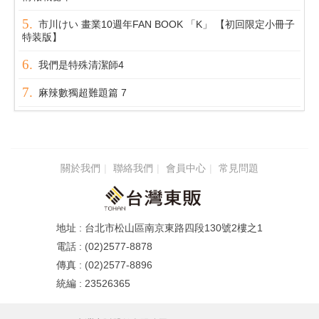
市川けい 畫業10週年FAN BOOK 「K」 【初回限定小冊子
特装版】
我們是特殊清潔師4
麻辣數獨超難題篇 7
關於我們
聯絡我們
會員中心
常見問題
台北市松山區南京東路四段130號2樓之1
(02)2577-8878
(02)2577-8896
23526365