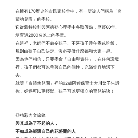
在擁有170歷史的古民家校舍中，有一所被人們稱為「奇
蹟幼兒園」的學校。
它從蒙特梭利與阿德勒心理學中各取優點，歷經60年、
培育過2800名以上的學童。
在這裡，老師們不命令孩子、不逼孩子睡午覺或吃飯，
規則由孩子自己決定、沒必要做什麼都和大家一起。
因為他們相信，只要學會「自由與責任」，在任何環境
裡，孩子們都可以帶著自己的個性，充滿笑容地活下
去。
就讓「奇蹟幼兒園」裡的92歲阿嬤保育士大川繁子告訴
你，媽媽可以更輕鬆、孩子可以更獨立的育兒祕訣！
◎精彩內文節錄
與其成為了不起的人，
不如成為能讓自己的花盛開的人