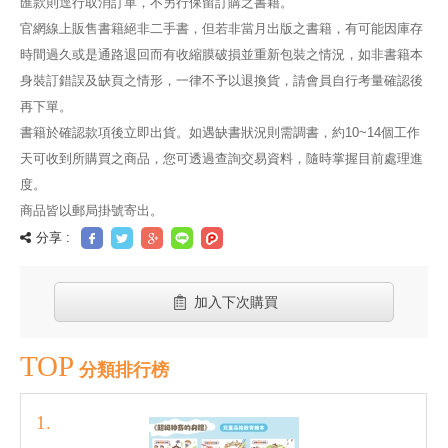
匯款則逕行取消訂單，不另行保留訂購之書籍。
官網線上販售書籍絕非二手書，但若非當月出版之書籍，有可能因庫存
時間過久或是通路退回而有收縮膜破損並重新包裝之情況，如非書籍本
身裝訂錯誤及缺頁之情形，一律不予以退換貨，請會員自行考量確認後
再下單。
書籍於確認款項後立即出貨。如遇缺書狀況則需調書，約10~14個工作
天可收到所購買之商品，您可透過查詢交易資料，隨時掌握目前處理進
度。
商品皆以郵局掛號寄出。
分享 :
加入下次購買
TOP
分類排行榜