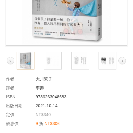
作者
大川繁子
譯者
李秦
ISBN
9786263048683
出版日期
2021-10-14
定價
NT$340
優惠價
9
折
NT$306