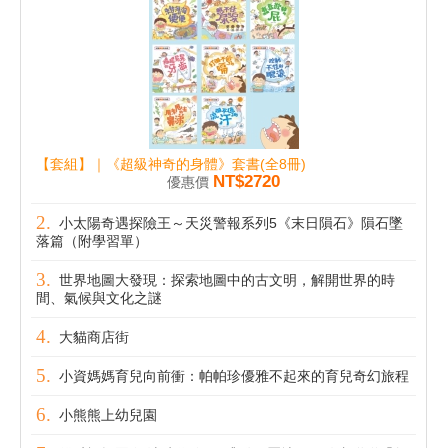
【套組】｜《超級神奇的身體》套書(全8冊)
NT$2720
優惠價
小太陽奇遇探險王～天災警報系列5《末日隕石》隕石墜
落篇（附學習單）
世界地圖大發現：探索地圖中的古文明，解開世界的時
間、氣候與文化之謎
大貓商店街
小資媽媽育兒向前衝：帕帕珍優雅不起來的育兒奇幻旅程
小熊熊上幼兒園