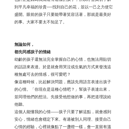
到平凡幸福的珍貴──找到自己的花，並以一己之力使它
盛開。眼前的孩子只要能帶著笑容活著，那就是最美好
的事。大家不要太不知足了。
無論如何，
都先同感孩子的情緒
幼齡的孩子還無法完全掌握自己的心情，也無法用貼切
的話語來表達。於是就會用哭泣或生氣的方式來發洩這
種無處可去的情感，很可愛吧？
像這種時候，比起解決問題，應該先用語言表達出孩子
的心情。「你現在是這種心情吧？」幫孩子表達出來，
並同理他們的想法。先接受他想做的事，再把道理說給
他聽。
這個人能懂我的心情——孩子只要了解這點，就會感到
安心，情緒也會穩定下來。有過被別人同理、接受自己
心情的經驗，心裡就像點了一盞燈一樣，會一直留有溫