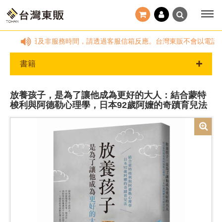
~18:00，國定假日及非服務時間，請透過客服信箱反應。台灣東販不會以電話
書籍
放養孩子，是為了讓他成為更好的大人：結合蒙特
梭利與阿德勒心理學，日本92歲阿嬤的奇蹟育兒法