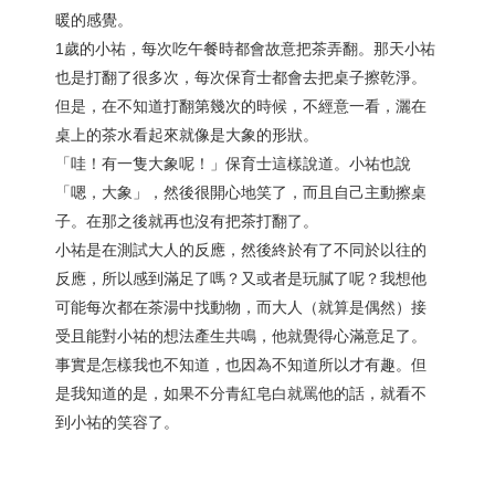
暖的感覺。
1歲的小祐，每次吃午餐時都會故意把茶弄翻。那天小祐
也是打翻了很多次，每次保育士都會去把桌子擦乾淨。
但是，在不知道打翻第幾次的時候，不經意一看，灑在
桌上的茶水看起來就像是大象的形狀。
「哇！有一隻大象呢！」保育士這樣說道。小祐也說
「嗯，大象」，然後很開心地笑了，而且自己主動擦桌
子。在那之後就再也沒有把茶打翻了。
小祐是在測試大人的反應，然後終於有了不同於以往的
反應，所以感到滿足了嗎？又或者是玩膩了呢？我想他
可能每次都在茶湯中找動物，而大人（就算是偶然）接
受且能對小祐的想法產生共鳴，他就覺得心滿意足了。
事實是怎樣我也不知道，也因為不知道所以才有趣。但
是我知道的是，如果不分青紅皂白就罵他的話，就看不
到小祐的笑容了。