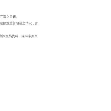
訂購之書籍。
破損並重新包裝之情況，如
過查詢交易資料，隨時掌握目