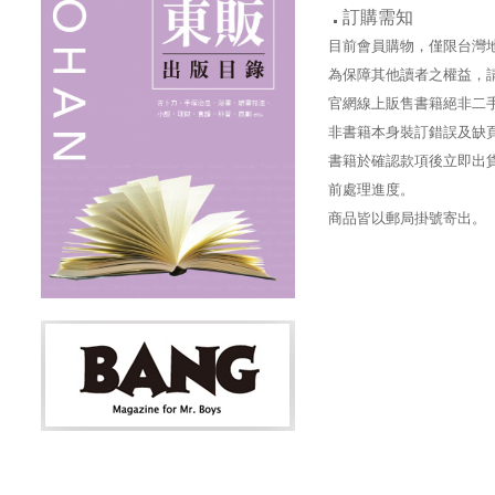
訂購需知
目前會員購物，僅限台灣
為保障其他讀者之權益，
官網線上販售書籍絕非二
非書籍本身裝訂錯誤及缺
書籍於確認款項後立即出貨
前處理進度。
商品皆以郵局掛號寄出。