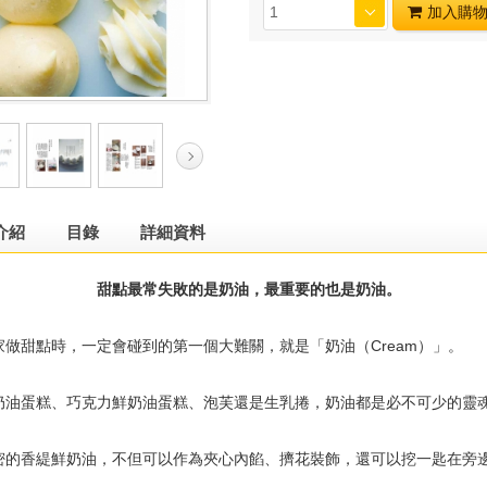
加入購
介紹
目錄
詳細資料
甜點最常失敗的是奶油，最重要的也是奶油。
甜點時，一定會碰到的第一個大難關，就是「奶油（Cream）」。
蛋糕、巧克力鮮奶油蛋糕、泡芙還是生乳捲，奶油都是必不可少的靈
香緹鮮奶油，不但可以作為夾心內餡、擠花裝飾，還可以挖一匙在旁