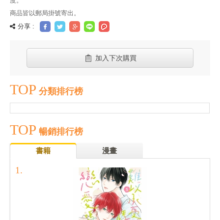
度。
商品皆以郵局掛號寄出。
分享 :
加入下次購買
TOP
分類排行榜
TOP
暢銷排行榜
書籍
漫畫