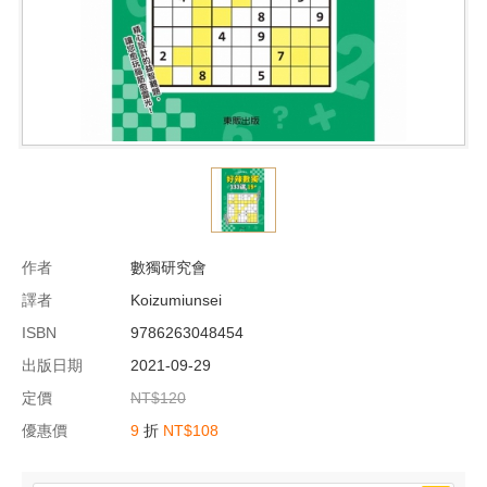
作者
數獨研究會
譯者
Koizumiunsei
ISBN
9786263048454
出版日期
2021-09-29
定價
NT$120
優惠價
9
折
NT$108