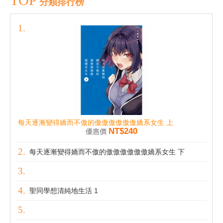
TOP
分類排行榜
每天逐漸變得嬌而不傲的傲傲傲傲傲傲嬌系女生 上
NT$240
優惠價
每天逐漸變得嬌而不傲的傲傲傲傲傲傲嬌系女生 下
聖同學想清純地生活 1