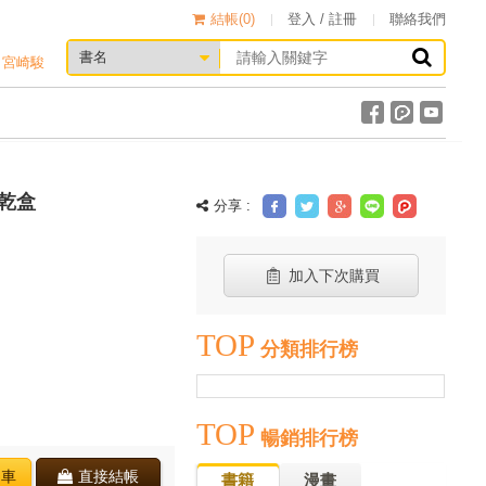
結帳(
0
)
登入 / 註冊
聯絡我們
宮崎駿
乾盒
分享 :
加入下次購買
TOP
分類排行榜
TOP
暢銷排行榜
物車
直接結帳
書籍
漫畫