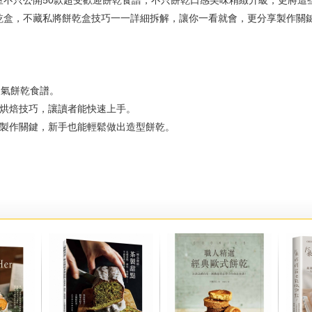
室不只公開50款超受歡迎餅乾食譜，不只餅乾口感美味精緻升級，更將這
乾盒，不藏私將餅乾盒技巧一一詳細拆解，讓你一看就會，更分享製作關
氣餅乾食譜。
焙技巧，讓讀者能快速上手。
作關鍵，新手也能輕鬆做出造型餅乾。