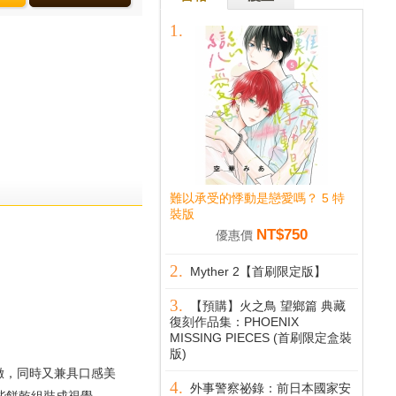
難以承受的悸動是戀愛嗎？ 5 特
裝版
NT$750
優惠價
Myther 2【首刷限定版】
【預購】火之鳥 望鄉篇 典藏
復刻作品集：PHOENIX
MISSING PIECES (首刷限定盒裝
版)
，同時又兼具口感美
外事警察祕錄：前日本國家安