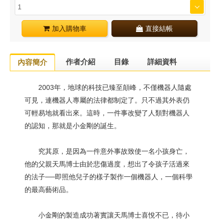
加入購物車
直接結帳
作者介紹
目錄
詳細資料
內容簡介
2003年，地球的科技已臻至顛峰，不僅機器人隨處
可見，連機器人專屬的法律都制定了。只不過其外表仍
可輕易地就看出來。這時，一件事改變了人類對機器人
的認知，那就是小金剛的誕生。
究其原，是因為一件意外事故致使一名小孩身亡，
他的父親天馬博士由於悲傷過度，想出了令孩子活過來
的法子──即照他兒子的樣子製作一個機器人，一個科學
的最高藝術品。
小金剛的製造成功著實讓天馬博士喜悅不已，待小