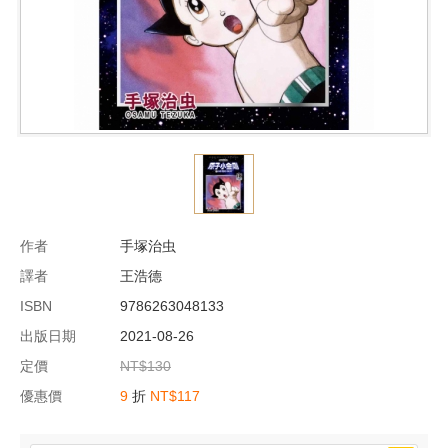
作者
手塚治虫
譯者
王浩德
ISBN
9786263048133
出版日期
2021-08-26
定價
NT$130
優惠價
9
折
NT$117