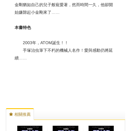
金剛猶如自己的兒子般寵愛著，然而時間一久，他卻開
始嫌隙起小金剛來了……
本書特色
2003年，ATOM誕生！！
手塚治虫筆下不朽的機械人名作！愛與感動仍將延
續……
相關推薦