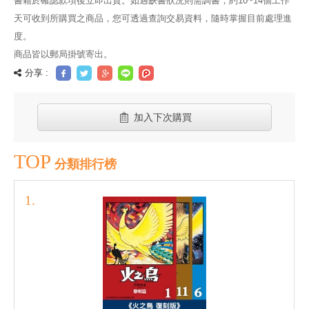
書籍於確認款項後立即出貨。如遇缺書狀況則需調書，約10~14個工作
天可收到所購買之商品，您可透過查詢交易資料，隨時掌握目前處理進
度。
商品皆以郵局掛號寄出。
分享 :
加入下次購買
TOP
分類排行榜