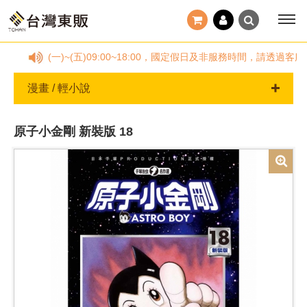
8878，(一)~(五)09:00~18:00，國定假日及非服務時間，請透
漫畫 / 輕小說
原子小金剛 新裝版 18