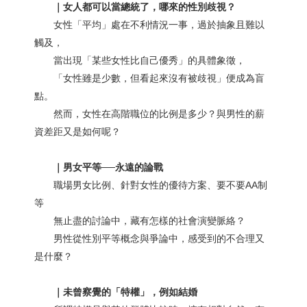
｜女人都可以當總統了，哪來的性別歧視？
女性「平均」處在不利情況一事，過於抽象且難以
觸及，
當出現「某些女性比自己優秀」的具體象徵，
「女性雖是少數，但看起來沒有被歧視」便成為盲
點。
然而，女性在高階職位的比例是多少？與男性的薪
資差距又是如何呢？
｜男女平等──永遠的論戰
職場男女比例、針對女性的優待方案、要不要AA制
等
無止盡的討論中，藏有怎樣的社會演變脈絡？
男性從性別平等概念與爭論中，感受到的不合理又
是什麼？
｜未曾察覺的「特權」，例如結婚