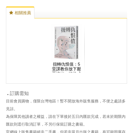
相關推薦
扭轉仇恨值：5
堂課教你放下厭
惡情緒，轉換成
正能量
訂購需知
目前會員購物，僅限台灣地區！暫不開放海外販售服務，不便之處請多
見諒。
為保障其他讀者之權益，請在下單後於五日內匯款完成，若未於期限內
匯款則逕行取消訂單，不另行保留訂購之書籍。
官網線上販售書籍絕非二手書，但若非當月出版之書籍，有可能因庫存