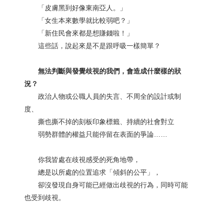
「皮膚黑到好像東南亞人。」
「女生本來數學就比較弱吧？」
「新住民會來都是想賺錢啦！」
這些話，說起來是不是跟呼吸一樣簡單？
無法判斷與發覺歧視的我們，會造成什麼樣的狀
況？
政治人物或公職人員的失言、不周全的設計或制
度、
撕也撕不掉的刻板印象標籤、持續的社會對立
弱勢群體的權益只能停留在表面的爭論……
你我皆處在歧視感受的死角地帶，
總是以所處的位置追求「傾斜的公平」，
卻沒發現自身可能已經做出歧視的行為，同時可能
也受到歧視。