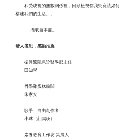
和受歧視的無數關係裡，回頭檢視你我究竟該如何
構建我們的生活。」
──擷取自本書。
發人省思，感動推薦
振興醫院急診醫學部主任
田知學
哲學雞蛋糕腦闆
朱家安
歌手、自由創作者
小球（莊鵑瑛）
素養教育工作坊 策展人