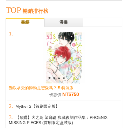
TOP
暢銷排行榜
書籍
漫畫
難以承受的悸動是戀愛嗎？ 5 特裝版
NT$750
優惠價
Myther 2【首刷限定版】
【預購】火之鳥 望鄉篇 典藏復刻作品集：PHOENIX
MISSING PIECES (首刷限定盒裝版)