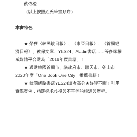
蔡依橙
（以上按照姓氏筆畫順序）
本書特色
★ 榮獲《韓民族日報》、《東亞日報》、《首爾經
濟日報》、教保文庫、YES24、Aladin書店……等多家權
威媒體平台選為「2019年度書籍」！
★ 獲選韓國首爾市、議政府市、順天市、釜山市
2020年度「One Book One City」推薦書籍！
★ 韓國網路書店YES24讀者高分★好評不斷！引用
實際案例，精闢探求歧視與不平等的根源與歷程。