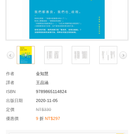
作者
金知慧
譯者
王品涵
ISBN
9789865114824
出版日期
2020-11-05
定價
NT$330
優惠價
9
折
NT$297