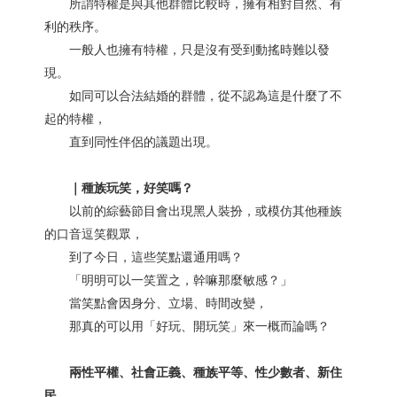
所謂特權是與其他群體比較時，擁有相對自然、有
利的秩序。
一般人也擁有特權，只是沒有受到動搖時難以發
現。
如同可以合法結婚的群體，從不認為這是什麼了不
起的特權，
直到同性伴侶的議題出現。
｜種族玩笑，好笑嗎？
以前的綜藝節目會出現黑人裝扮，或模仿其他種族
的口音逗笑觀眾，
到了今日，這些笑點還通用嗎？
「明明可以一笑置之，幹嘛那麼敏感？」
當笑點會因身分、立場、時間改變，
那真的可以用「好玩、開玩笑」來一概而論嗎？
兩性平權、社會正義、種族平等、性少數者、新住
民……