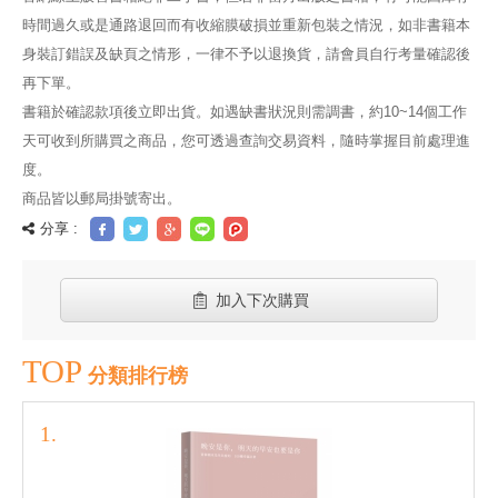
時間過久或是通路退回而有收縮膜破損並重新包裝之情況，如非書籍本
身裝訂錯誤及缺頁之情形，一律不予以退換貨，請會員自行考量確認後
再下單。
書籍於確認款項後立即出貨。如遇缺書狀況則需調書，約10~14個工作
天可收到所購買之商品，您可透過查詢交易資料，隨時掌握目前處理進
度。
商品皆以郵局掛號寄出。
分享 :
加入下次購買
TOP
分類排行榜