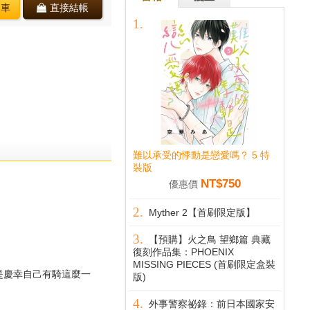
物車
直接結帳
難以承受的悸動是戀愛嗎？ 5 特
裝版
NT$750
優惠價
Myther 2【首刷限定版】
【預購】火之鳥 望鄉篇 典藏
復刻作品集：PHOENIX
MISSING PIECES (首刷限定盒裝
慶幸自己有騎這麼一
版)
外事警察祕錄：前日本國家安