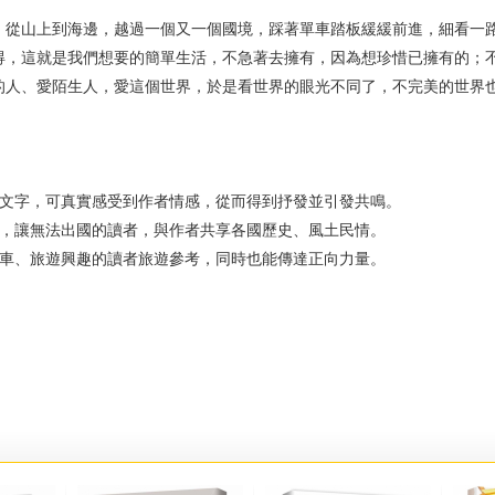
山上到海邊，越過一個又一個國境，踩著單車踏板緩緩前進，細看一路
得，這就是我們想要的簡單生活，不急著去擁有，因為想珍惜已擁有的；
的人、愛陌生人，愛這個世界，於是看世界的眼光不同了，不完美的世界
字，可真實感受到作者情感，從而得到抒發並引發共鳴。
讓無法出國的讀者，與作者共享各國歷史、風土民情。
、旅遊興趣的讀者旅遊參考，同時也能傳達正向力量。