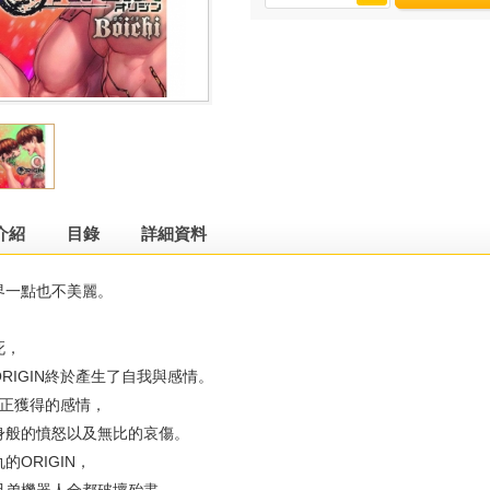
介紹
目錄
詳細資料
一點也不美麗。
死，
IGIN終於產生了自我與感情。
真正獲得的感情，
般的憤怒以及無比的哀傷。
ORIGIN，