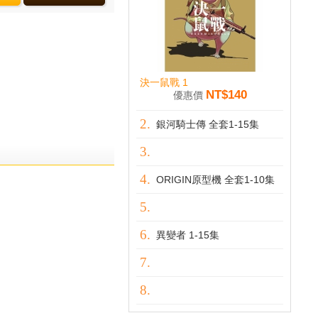
決一鼠戰 1
NT$140
優惠價
銀河騎士傳 全套1-15集
ORIGIN原型機 全套1-10集
異變者 1-15集