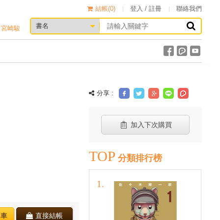
結帳(
0
)
登入 / 註冊
聯絡我們
宮崎駿
分享 :
加入下次購買
TOP
分類排行榜
物車
直接結帳