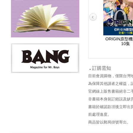
ORIGIN原型機 5
ORIGIN原型機 6
ORIGIN原型機
10集
訂購需知
目前會員購物，僅限台灣
為保障其他讀者之權益，
官網線上販售書籍絕非二
非書籍本身裝訂錯誤及缺
書籍於確認款項後立即出貨
前處理進度。
商品皆以郵局掛號寄出。