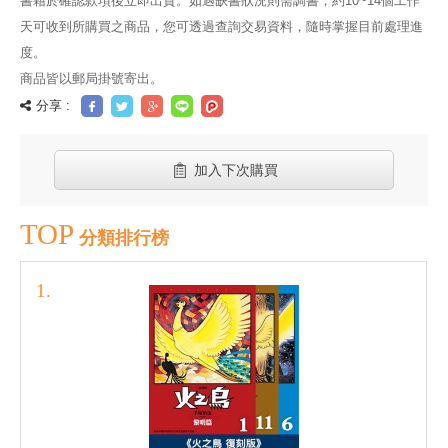
書籍於確認款項後立即出貨。如遇缺書狀況則需調書，約10~14個工作
天可收到所購買之商品，您可透過查詢交易資料，隨時掌握目前處理進
度。
商品皆以郵局掛號寄出。
分享 :
加入下次購買
TOP
分類排行榜