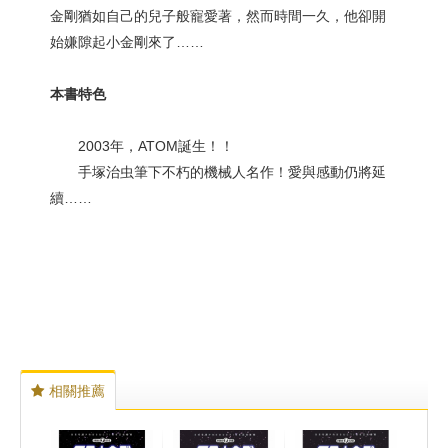
金剛猶如自己的兒子般寵愛著，然而時間一久，他卻開
始嫌隙起小金剛來了……
本書特色
2003年，ATOM誕生！！
手塚治虫筆下不朽的機械人名作！愛與感動仍將延
續……
相關推薦