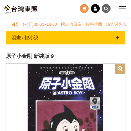
878，(一)~(五)09:00~18:00，國定假日及非服務時間，請透
漫畫 / 輕小說
原子小金剛 新裝版 9