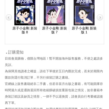
 新裝
原子小金剛 新裝
原子小金剛 新裝
原子小金剛 新裝
原子
版 8
版 7
版 1
訂購需知
目前會員購物，僅限台灣地區！暫不開放海外販售服務，不便之處請多
見諒。
為保障其他讀者之權益，請在下單後於五日內匯款完成，若未於期限內
匯款則逕行取消訂單，不另行保留訂購之書籍。
官網線上販售書籍絕非二手書，但若非當月出版之書籍，有可能因庫存
時間過久或是通路退回而有收縮膜破損並重新包裝之情況，如非書籍本
身裝訂錯誤及缺頁之情形，一律不予以退換貨，請會員自行考量確認後
再下單。