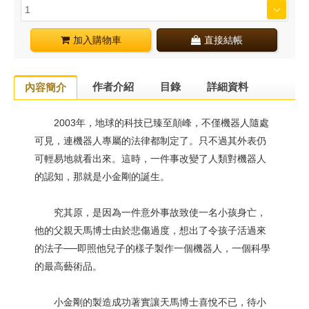
加入購物車
直接結帳
作者介紹
目錄
詳細資料
內容簡介
2003年，地球的科技已臻至顛峰，不僅機器人隨處
可見，連機器人專屬的法律都制定了。只不過其外表仍
可輕易地就看出來。這時，一件事改變了人類對機器人
的認知，那就是小金剛的誕生。
究其原，是因為一件意外事故致使一名小孩身亡，
他的父親天馬博士由於悲傷過度，想出了令孩子活過來
的法子──即照他兒子的樣子製作一個機器人，一個科學
的最高藝術品。
小金剛的製造成功著實讓天馬博士喜悅不已，待小