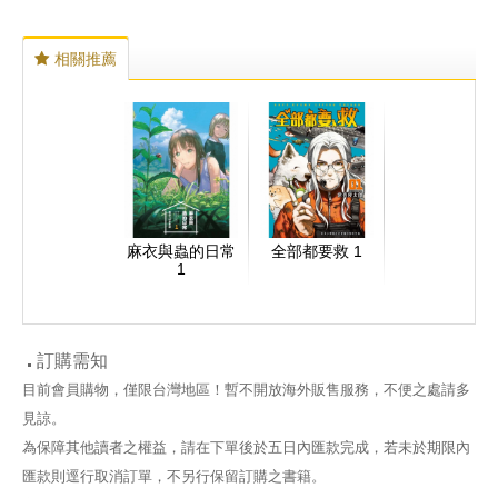
相關推薦
麻衣與蟲的日常
全部都要救 1
1
訂購需知
目前會員購物，僅限台灣地區！暫不開放海外販售服務，不便之處請多
見諒。
為保障其他讀者之權益，請在下單後於五日內匯款完成，若未於期限內
匯款則逕行取消訂單，不另行保留訂購之書籍。