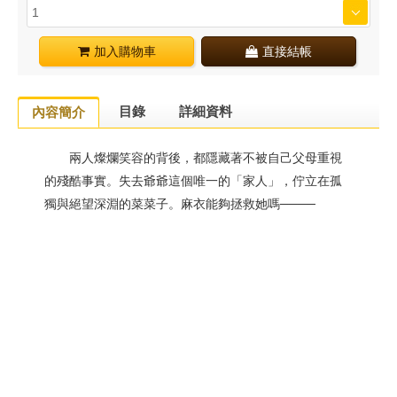
加入購物車
直接結帳
目錄
詳細資料
內容簡介
兩人燦爛笑容的背後，都隱藏著不被自己父母重視
的殘酷事實。失去爺爺這個唯一的「家人」，佇立在孤
獨與絕望深淵的菜菜子。麻衣能夠拯救她嗎────