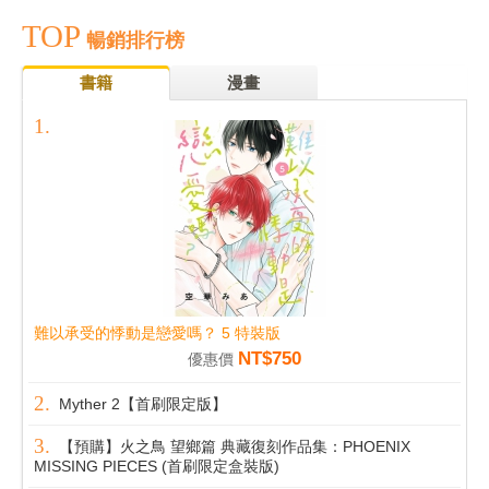
TOP
暢銷排行榜
書籍
漫畫
難以承受的悸動是戀愛嗎？ 5 特裝版
NT$750
優惠價
Myther 2【首刷限定版】
【預購】火之鳥 望鄉篇 典藏復刻作品集：PHOENIX
MISSING PIECES (首刷限定盒裝版)