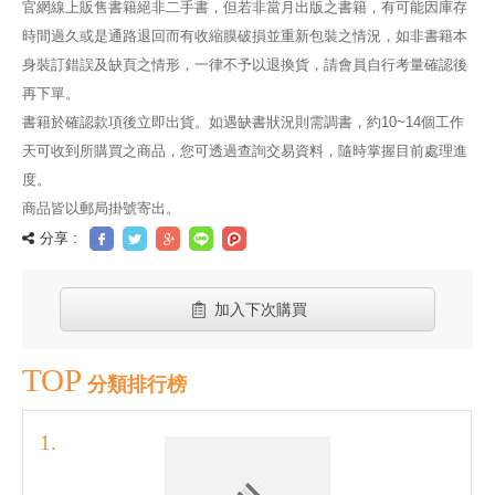
官網線上販售書籍絕非二手書，但若非當月出版之書籍，有可能因庫存
時間過久或是通路退回而有收縮膜破損並重新包裝之情況，如非書籍本
身裝訂錯誤及缺頁之情形，一律不予以退換貨，請會員自行考量確認後
再下單。
書籍於確認款項後立即出貨。如遇缺書狀況則需調書，約10~14個工作
天可收到所購買之商品，您可透過查詢交易資料，隨時掌握目前處理進
度。
商品皆以郵局掛號寄出。
分享 :
加入下次購買
TOP
分類排行榜