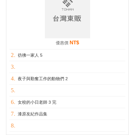
NT$
優惠價
彷彿一家人 5
夜子與勤奮工作的動物們 2
女校的小日老師 3 完
漆原友紀作品集