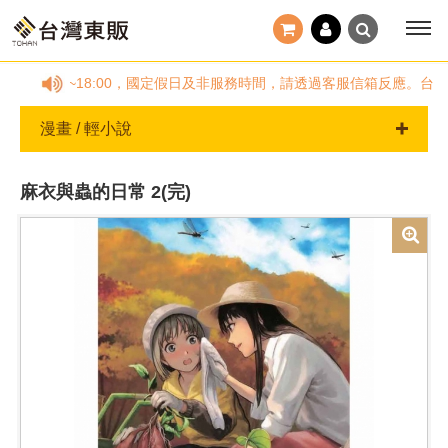
)~(五)09:00~18:00，國定假日及非服務時間，請透過客服信箱反應
漫畫 / 輕小說
麻衣與蟲的日常 2(完)