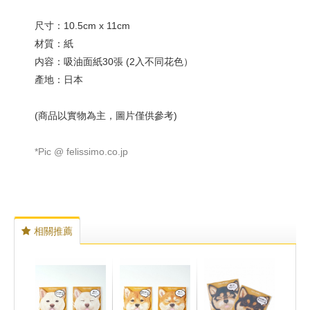
尺寸：10.5cm x 11cm
材質：紙
内容：吸油面紙30張 (2入不同花色）
產地：日本
(商品以實物為主，圖片僅供參考)
*Pic @ felissimo.co.jp
相關推薦