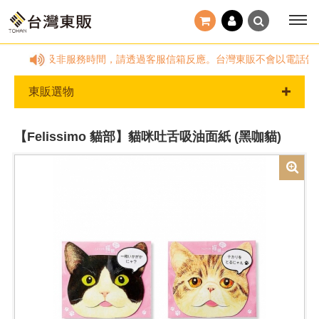
18:00，國定假日及非服務時間，請透過客服信箱反應。台灣東販不會以電話告
東販選物
【Felissimo 貓部】貓咪吐舌吸油面紙 (黑咖貓)