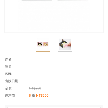
作者
譯者
ISBN
出版日期
定價
NT$250
優惠價
8
折
NT$200