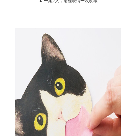
▲ 一組2入，兩種表情一次收藏